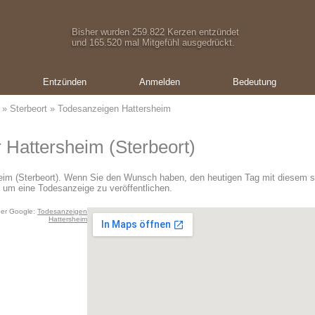
Bisher wurden 259.822 Kerzen entzündet
und 165.520 mal Mitgefühl ausgedrückt.
Entzünden
Anmelden
Bedeutung
»
Sterbeort
» Todesanzeigen Hattersheim
 Hattersheim (Sterbeort)
heim (Sterbeort). Wenn Sie den Wunsch haben, den heutigen Tag mit diesem 
 um eine Todesanzeige zu veröffentlichen.
er Google:
Todesanzeigen
Hattersheim