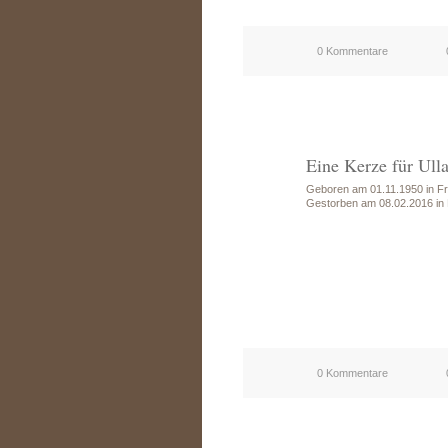
0 Kommentare
Eine Kerze für Ull
Geboren am 01.11.1950 in Fr
Gestorben am 08.02.2016 in
0 Kommentare