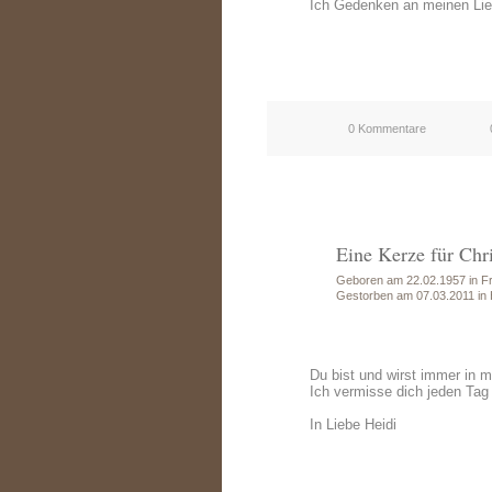
Ich Gedenken an meinen Lie
0 Kommentare
Eine Kerze für Chr
Geboren am 22.02.1957 in Fr
Gestorben am 07.03.2011 in 
Du bist und wirst immer in 
Ich vermisse dich jeden Tag
In Liebe Heidi