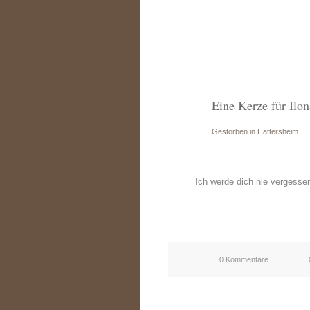
Eine Kerze für Ilo
Gestorben in Hattersheim
Ich werde dich nie vergesse
0 Kommentare