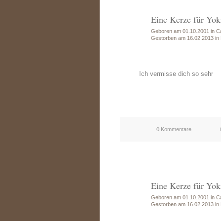
Eine Kerze für Yok
Geboren am 01.10.2001 in C
Gestorben am 16.02.2013 in
Ich vermisse dich so sehr
0 Kommentare
Eine Kerze für Yok
Geboren am 01.10.2001 in C
Gestorben am 16.02.2013 in