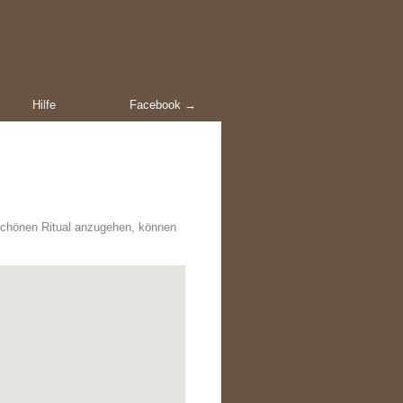
Hilfe
Facebook →
schönen Ritual anzugehen, können