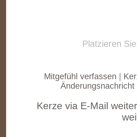
Platzieren Si
Mitgefühl verfassen
|
Ker
Änderungsnachricht
Kerze via E-Mail weite
wei