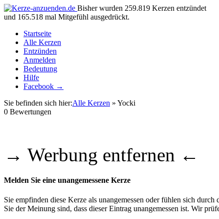
Bisher wurden 259.819 Kerzen entzündet
und 165.518 mal Mitgefühl ausgedrückt.
Startseite
Alle Kerzen
Entzünden
Anmelden
Bedeutung
Hilfe
Facebook →
Sie befinden sich hier:
Alle Kerzen
» Yocki
0
Bewertungen
→ Werbung entfernen ←
Melden Sie eine unangemessene Kerze
Sie empfinden diese Kerze als unangemessen oder fühlen sich durch di
Sie der Meinung sind, dass dieser Eintrag unangemessen ist. Wir pr