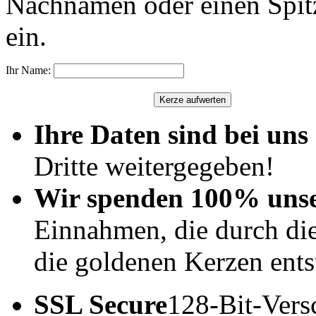
Nachnamen oder einen Spit
ein.
Ihr Name:
Ihre Daten sind bei uns 
Dritte weitergegeben!
Wir spenden 100% uns
Einnahmen, die durch di
die goldenen Kerzen ents
SSL Secure
128-Bit-Vers