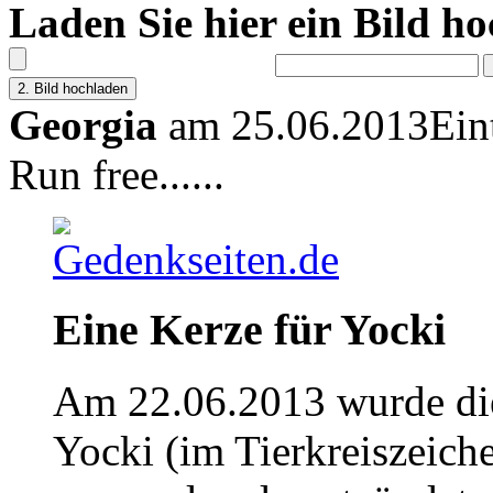
Laden Sie hier ein Bild h
Georgia
am 25.06.2013
Ein
Run free......
Eine Kerze für Yocki
Am 22.06.2013 wurde die
Yocki (im Tierkreiszeich