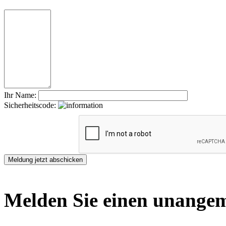
Ihr Name:
Sicherheitscode:
Melden Sie einen unangem