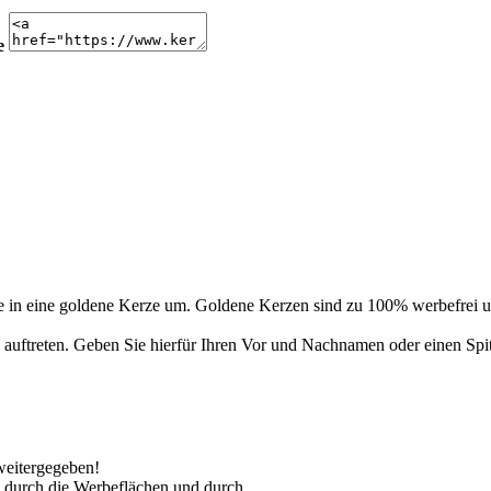
e
 in eine goldene Kerze um. Goldene Kerzen sind zu 100% werbefrei un
auftreten. Geben Sie hierfür Ihren Vor und Nachnamen oder einen Spi
weitergegeben!
 durch die Werbeflächen und durch