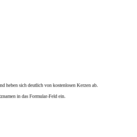
d heben sich deutlich von kostenlosen Kerzen ab.
tznamen in das Formular-Feld ein.