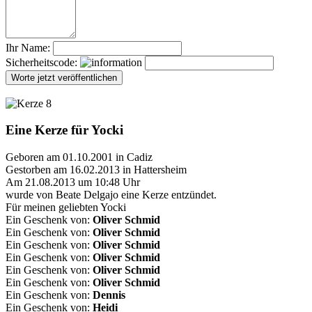
Ihr Name:
Sicherheitscode:
Eine Kerze für Yocki
Geboren am 01.10.2001 in Cadiz
Gestorben am 16.02.2013 in Hattersheim
Am 21.08.2013 um 10:48 Uhr
wurde von Beate Delgajo eine Kerze entzündet.
Für meinen geliebten Yocki
Ein Geschenk von:
Oliver Schmid
Ein Geschenk von:
Oliver Schmid
Ein Geschenk von:
Oliver Schmid
Ein Geschenk von:
Oliver Schmid
Ein Geschenk von:
Oliver Schmid
Ein Geschenk von:
Oliver Schmid
Ein Geschenk von:
Dennis
Ein Geschenk von:
Heidi