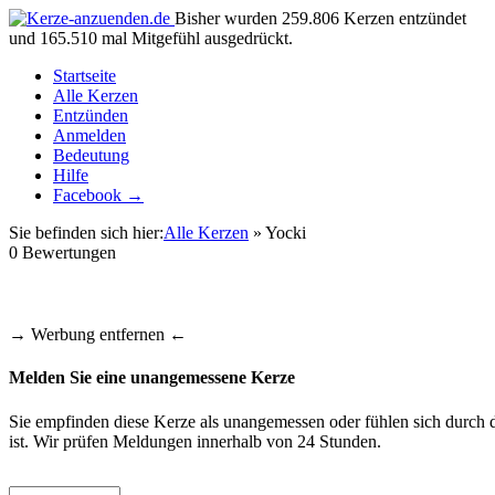
Bisher wurden 259.806 Kerzen entzündet
und 165.510 mal Mitgefühl ausgedrückt.
Startseite
Alle Kerzen
Entzünden
Anmelden
Bedeutung
Hilfe
Facebook →
Sie befinden sich hier:
Alle Kerzen
» Yocki
0
Bewertungen
→ Werbung entfernen ←
Melden Sie eine unangemessene Kerze
Sie empfinden diese Kerze als unangemessen oder fühlen sich durch d
ist. Wir prüfen Meldungen innerhalb von 24 Stunden.