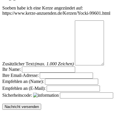
Soeben habe ich eine Kerze angezündet auf:
https://www.kerze-anzuenden.de/Kerzen/Yocki-99601.html
Zusätzlicher Text:
(max. 1.000 Zeichen)
Ihr Name:
Ihre Email-Adresse:
Empfehlen an (Name):
Empfehlen an (E-Mail):
Sicherheitscode: