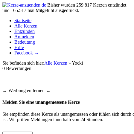
Bisher wurden 259.817 Kerzen entzündet
und 165.517 mal Mitgefühl ausgedrückt.
Startseite
Alle Kerzen
Entzünden
Anmelden
Bedeutung
Hilfe
Facebook →
Sie befinden sich hier:
Alle Kerzen
» Yocki
0
Bewertungen
→ Werbung entfernen ←
Melden Sie eine unangemessene Kerze
Sie empfinden diese Kerze als unangemessen oder fühlen sich durch d
ist. Wir prüfen Meldungen innerhalb von 24 Stunden.