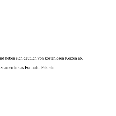
d heben sich deutlich von kostenlosen Kerzen ab.
tznamen in das Formular-Feld ein.