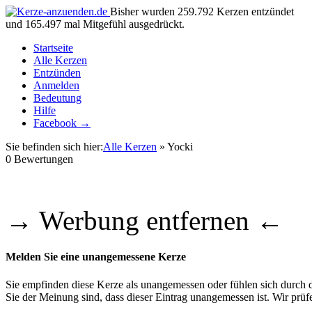
Bisher wurden 259.792 Kerzen entzündet
und 165.497 mal Mitgefühl ausgedrückt.
Startseite
Alle Kerzen
Entzünden
Anmelden
Bedeutung
Hilfe
Facebook →
Sie befinden sich hier:
Alle Kerzen
» Yocki
0
Bewertungen
→ Werbung entfernen ←
Melden Sie eine unangemessene Kerze
Sie empfinden diese Kerze als unangemessen oder fühlen sich durch di
Sie der Meinung sind, dass dieser Eintrag unangemessen ist. Wir pr