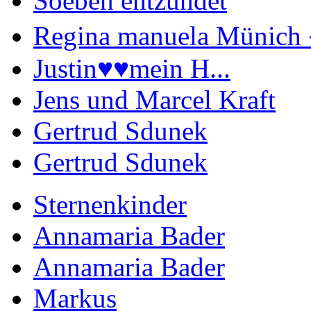
Soeben entzündet
Regina manuela Münich 
Justin♥️♥️mein H...
Jens und Marcel Kraft
Gertrud Sdunek
Gertrud Sdunek
Sternenkinder
Annamaria Bader
Annamaria Bader
Markus