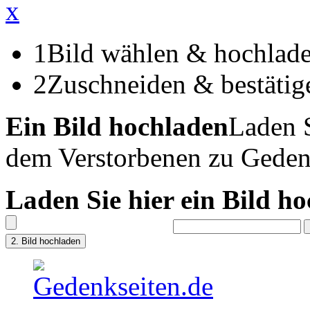
x
1
Bild wählen & hochlad
2
Zuschneiden & bestätig
Ein Bild hochladen
Laden S
dem Verstorbenen zu Geden
Laden Sie hier ein Bild h