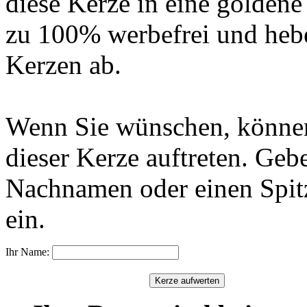
diese Kerze in eine golden
zu 100% werbefrei und hebe
Kerzen ab.
Wenn Sie wünschen, können
dieser Kerze auftreten. Geb
Nachnamen oder einen Spit
ein.
Ihr Name: