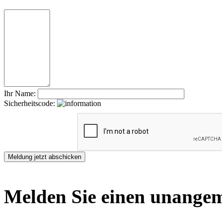
Ihr Name:
Sicherheitscode:
Melden Sie einen unangem