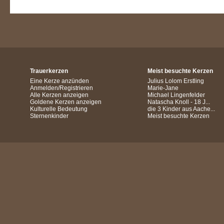
Trauerkerzen
Meist besuchte Kerzen
Eine Kerze anzünden
Julius Lolom Erstling
Anmelden/Registrieren
Marie-Jane
Alle Kerzen anzeigen
Michael Lingenfelder
Goldene Kerzen anzeigen
Natascha Knoll - 18 J...
Kulturelle Bedeutung
die 3 Kinder aus Aache...
Sternenkinder
Meist besuchte Kerzen