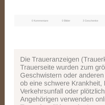
0 Kommentare
0 Bilder
3 Geschenke
Die Traueranzeigen (Traue
Trauerseite wurden zum grös
Geschwistern oder anderen V
ob eine schwere Krankheit, M
Verkehrsunfall oder plötzlic
Angehörigen verwenden onl