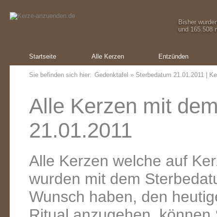
Bisher wurde
und 165.508 m
Startseite
Alle Kerzen
Entzünden
Sie befinden sich hier:
Gedenktafel
» Sterbedatum 21.01.2011 | Ke
Alle Kerzen mit de
21.01.2011
Alle Kerzen welche auf K
wurden mit dem Sterbedat
Wunsch haben, den heutig
Ritual anzugehen, können 