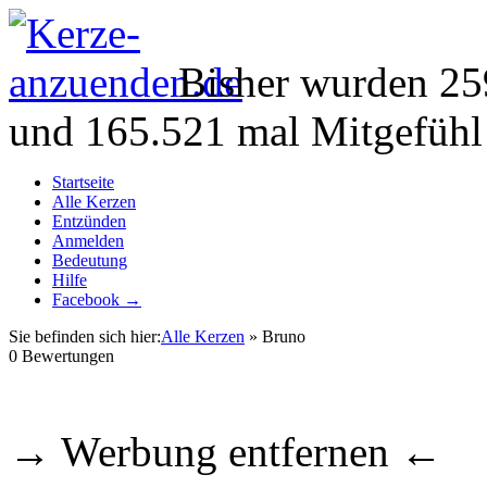
Bisher wurden 25
und 165.521 mal Mitgefühl
Startseite
Alle Kerzen
Entzünden
Anmelden
Bedeutung
Hilfe
Facebook →
Sie befinden sich hier:
Alle Kerzen
» Bruno
0
Bewertungen
→ Werbung entfernen ←