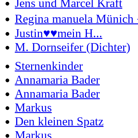
Jens und Marcel Kraft
Regina manuela Münich 
Justin♥️♥️mein H...
M. Dornseifer (Dichter)
Sternenkinder
Annamaria Bader
Annamaria Bader
Markus
Den kleinen Spatz
Markus