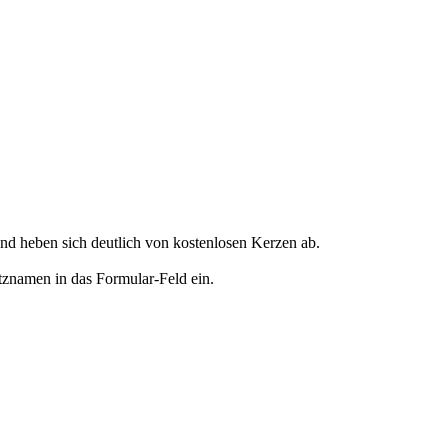
d heben sich deutlich von kostenlosen Kerzen ab.
tznamen in das Formular-Feld ein.