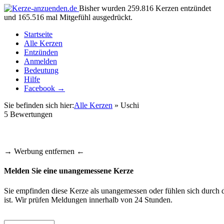
Bisher wurden 259.816 Kerzen entzündet
und 165.516 mal Mitgefühl ausgedrückt.
Startseite
Alle Kerzen
Entzünden
Anmelden
Bedeutung
Hilfe
Facebook →
Sie befinden sich hier:
Alle Kerzen
» Uschi
5
Bewertungen
→ Werbung entfernen ←
Melden Sie eine unangemessene Kerze
Sie empfinden diese Kerze als unangemessen oder fühlen sich durch d
ist. Wir prüfen Meldungen innerhalb von 24 Stunden.