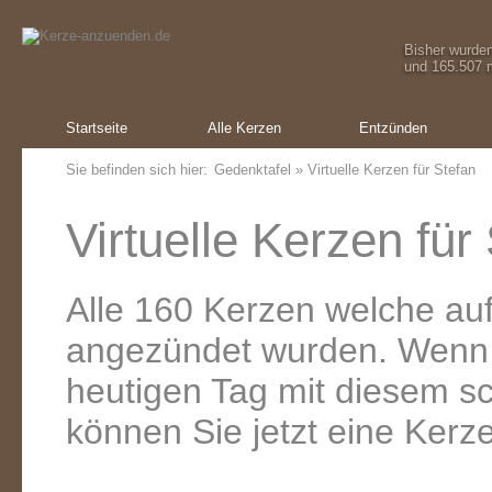
Bisher wurde
und 165.507 m
Startseite
Alle Kerzen
Entzünden
Sie befinden sich hier:
Gedenktafel
» Virtuelle Kerzen für Stefan
Virtuelle Kerzen für
Alle 160 Kerzen welche au
angezündet wurden. Wenn
heutigen Tag mit diesem s
können Sie jetzt eine Kerz