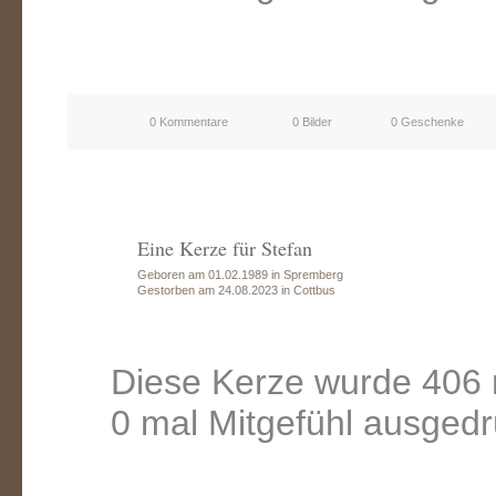
0 Kommentare
0 Bilder
0 Geschenke
Eine Kerze für Stefan
Geboren am 01.02.1989 in Spremberg
Gestorben am 24.08.2023 in Cottbus
Diese Kerze wurde 406 
0 mal Mitgefühl ausgedr