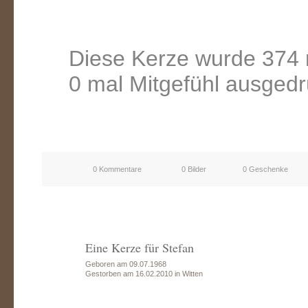
Diese Kerze wurde 374 
0 mal Mitgefühl ausgedr
0 Kommentare
0 Bilder
0 Geschenke
Eine Kerze für Stefan
Geboren am 09.07.1968
Gestorben am 16.02.2010 in Witten