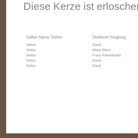
Diese Kerze ist erlosche
Selber Name Stefan
Sterbeort Siegburg
Stefan
David
Stefan
Meine Eltern
Stefan
Franz Kleinwächter
Stefan
David
Stefan
David