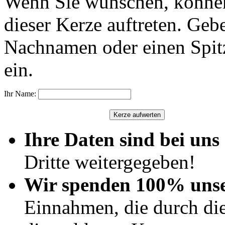
Wenn Sie wünschen, können
dieser Kerze auftreten. Geb
Nachnamen oder einen Spit
ein.
Ihr Name:
Ihre Daten sind bei uns 
Dritte weitergegeben!
Wir spenden 100% uns
Einnahmen, die durch di