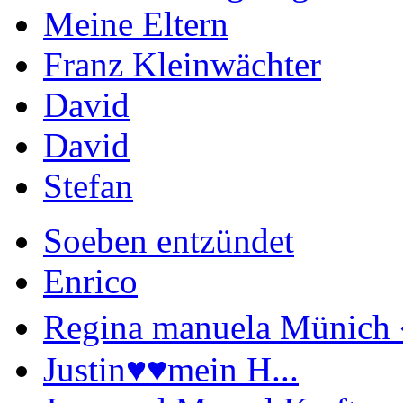
Meine Eltern
Franz Kleinwächter
David
David
Stefan
Soeben entzündet
Enrico
Regina manuela Münich 
Justin♥️♥️mein H...