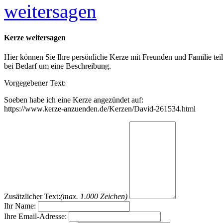
weitersagen
Kerze weitersagen
Hier können Sie Ihre persönliche Kerze mit Freunden und Familie tei
bei Bedarf um eine Beschreibung.
Vorgegebener Text:
Soeben habe ich eine Kerze angezündet auf:
https://www.kerze-anzuenden.de/Kerzen/David-261534.html
Zusätzlicher Text:
(max. 1.000 Zeichen)
Ihr Name:
Ihre Email-Adresse: