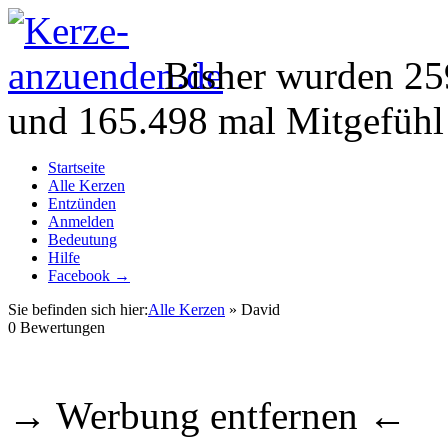
Bisher wurden 25
und 165.498 mal Mitgefühl
Startseite
Alle Kerzen
Entzünden
Anmelden
Bedeutung
Hilfe
Facebook →
Sie befinden sich hier:
Alle Kerzen
» David
0
Bewertungen
→ Werbung entfernen ←