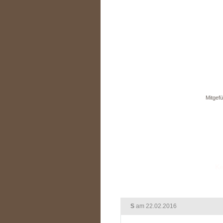
Mitgefü
S
am 22.02.2016