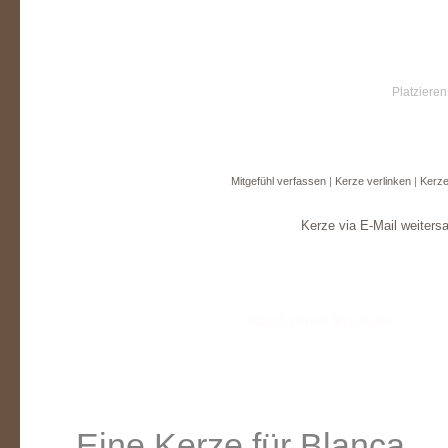
Platzieren
Mitgefühl verfassen
|
Kerze verlinken
|
Kerze
Kerze via E-Mail weiters
Eine Kerze für Blanca