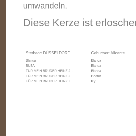
umwandeln.
Diese Kerze ist erlosche
Sterbeort DÜSSELDORF
Geburtsort Alicante
Blanca
Blanca
BUBA
Blanca
FÜR MEIN BRUDER HEINZ J...
Blanca
FÜR MEIN BRUDER HEINZ J...
Hector
FÜR MEIN BRUDER HEINZ J...
Icy