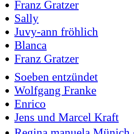
Franz Gratzer
Sally
Juvy-ann fröhlich
Blanca
Franz Gratzer
Soeben entzündet
Wolfgang Franke
Enrico
Jens und Marcel Kraft
Regina manuela Münich 