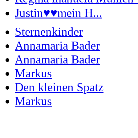
Justin♥️♥️mein H...
Sternenkinder
Annamaria Bader
Annamaria Bader
Markus
Den kleinen Spatz
Markus