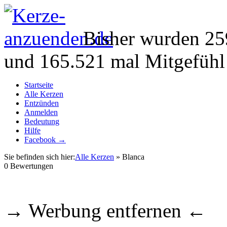
Bisher wurden 25
und 165.521 mal Mitgefühl
Startseite
Alle Kerzen
Entzünden
Anmelden
Bedeutung
Hilfe
Facebook →
Sie befinden sich hier:
Alle Kerzen
» Blanca
0
Bewertungen
→ Werbung entfernen ←