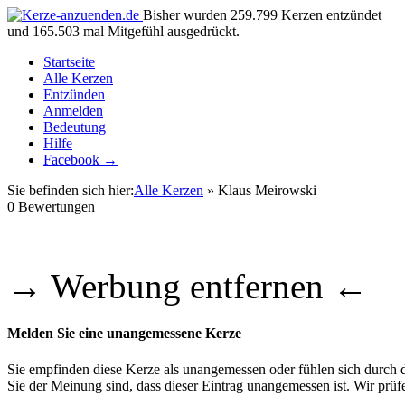
Bisher wurden 259.799 Kerzen entzündet
und 165.503 mal Mitgefühl ausgedrückt.
Startseite
Alle Kerzen
Entzünden
Anmelden
Bedeutung
Hilfe
Facebook →
Sie befinden sich hier:
Alle Kerzen
» Klaus Meirowski
0
Bewertungen
→ Werbung entfernen ←
Melden Sie eine unangemessene Kerze
Sie empfinden diese Kerze als unangemessen oder fühlen sich durch di
Sie der Meinung sind, dass dieser Eintrag unangemessen ist. Wir pr