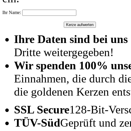
Ihr Name:
Ihre Daten sind bei uns 
Dritte weitergegeben!
Wir spenden 100% uns
Einnahmen, die durch di
die goldenen Kerzen ents
SSL Secure
128-Bit-Vers
TÜV-Süd
Geprüft und zert