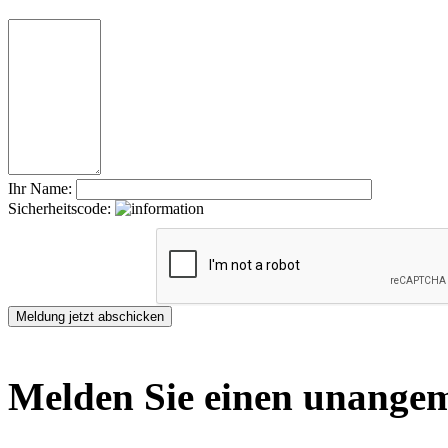
Ihr Name:
Sicherheitscode:
Melden Sie einen unangem