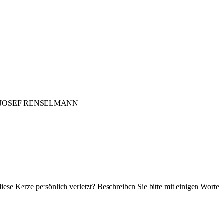
 JOSEF RENSELMANN
iese Kerze persönlich verletzt? Beschreiben Sie bitte mit einigen Wor