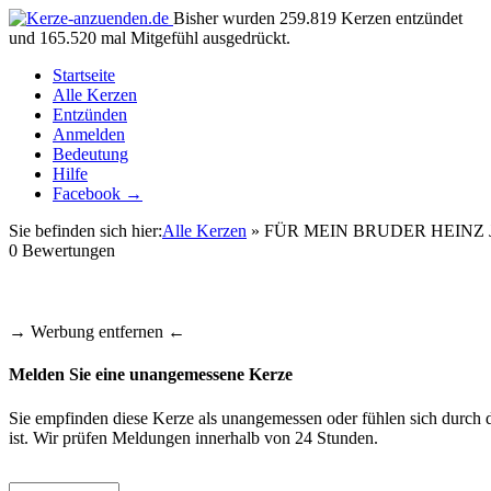
Bisher wurden 259.819 Kerzen entzündet
und 165.520 mal Mitgefühl ausgedrückt.
Startseite
Alle Kerzen
Entzünden
Anmelden
Bedeutung
Hilfe
Facebook →
Sie befinden sich hier:
Alle Kerzen
» FÜR MEIN BRUDER HEINZ
0
Bewertungen
→ Werbung entfernen ←
Melden Sie eine unangemessene Kerze
Sie empfinden diese Kerze als unangemessen oder fühlen sich durch d
ist. Wir prüfen Meldungen innerhalb von 24 Stunden.