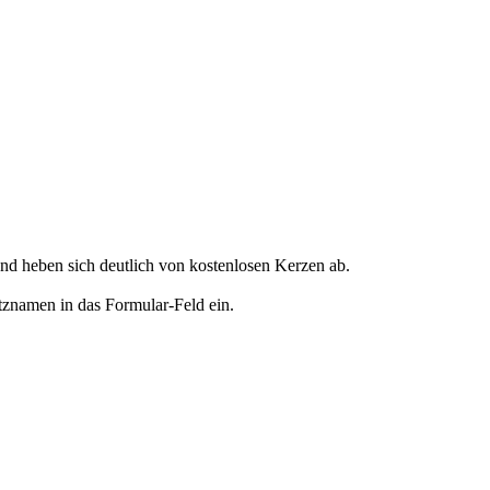
d heben sich deutlich von kostenlosen Kerzen ab.
tznamen in das Formular-Feld ein.