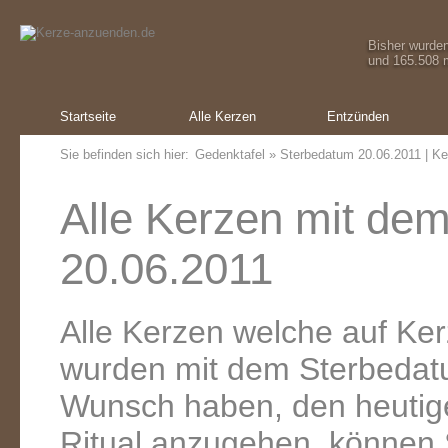
Bisher wurde
und 165.508 m
Startseite
Alle Kerzen
Entzünden
Sie befinden sich hier:
Gedenktafel
» Sterbedatum 20.06.2011 | Ke
Alle Kerzen mit de
20.06.2011
Alle Kerzen welche auf K
wurden mit dem Sterbedat
Wunsch haben, den heutig
Ritual anzugehen, können 