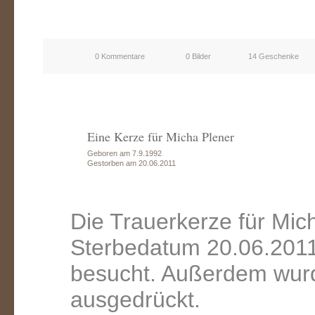
0 Kommentare
0 Bilder
14 Geschenke
Eine Kerze für Micha Plener
Geboren am 7.9.1992
Gestorben am 20.06.2011
Die Trauerkerze für Mic
Sterbedatum 20.06.2011
besucht. Außerdem wurd
ausgedrückt.