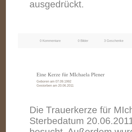
ausgedrückt.
0 Kommentare
0 Bilder
3 Geschenke
Eine Kerze für MIchaela Plener
Geboren am 07.09.1992
Gestorben am 20.06.2011
Die Trauerkerze für MIc
Sterbedatum 20.06.2011
besucht. Außerdem wurd