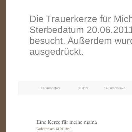
Die Trauerkerze für Mic
Sterbedatum 20.06.2011
besucht. Außerdem wurd
ausgedrückt.
0 Kommentare
0 Bilder
14 Geschenke
Eine Kerze für meine mama
Geboren am 13.01.1949