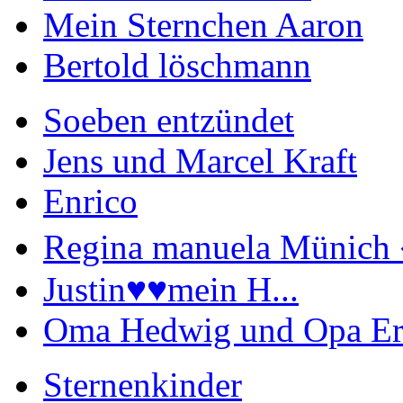
Mein Sternchen Aaron
Bertold löschmann
Soeben entzündet
Jens und Marcel Kraft
Enrico
Regina manuela Münich 
Justin♥️♥️mein H...
Oma Hedwig und Opa Er
Sternenkinder