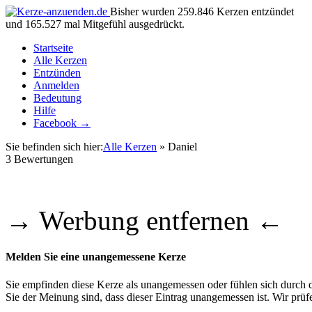
Bisher wurden 259.846 Kerzen entzündet
und 165.527 mal Mitgefühl ausgedrückt.
Startseite
Alle Kerzen
Entzünden
Anmelden
Bedeutung
Hilfe
Facebook →
Sie befinden sich hier:
Alle Kerzen
» Daniel
3
Bewertungen
→ Werbung entfernen ←
Melden Sie eine unangemessene Kerze
Sie empfinden diese Kerze als unangemessen oder fühlen sich durch di
Sie der Meinung sind, dass dieser Eintrag unangemessen ist. Wir pr