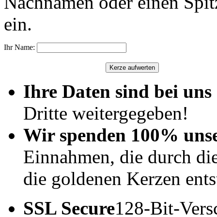
Nachnamen oder einen Spit
ein.
Ihr Name:
Ihre Daten sind bei uns 
Dritte weitergegeben!
Wir spenden 100% uns
Einnahmen, die durch di
die goldenen Kerzen ents
SSL Secure
128-Bit-Vers