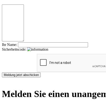
Ihr Name:
Sicherheitscode:
Melden Sie einen unangem