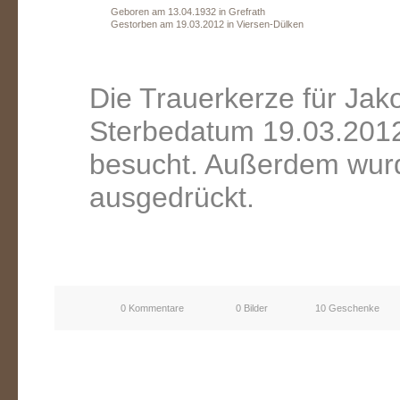
Geboren am 13.04.1932 in Grefrath
Gestorben am 19.03.2012 in Viersen-Dülken
Die Trauerkerze für Ja
Sterbedatum 19.03.2012
besucht. Außerdem wurd
ausgedrückt.
0 Kommentare
0 Bilder
10 Geschenke