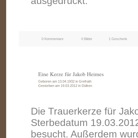
ausgedrückt.
0 Kommentare
0 Bilder
1 Geschenk
Eine Kerze für Jakob Heimes
Geboren am 13.04.1932 in Grefrath
Gestorben am 19.03.2012 in Dülken
Die Trauerkerze für Ja
Sterbedatum 19.03.2012
besucht. Außerdem wurd