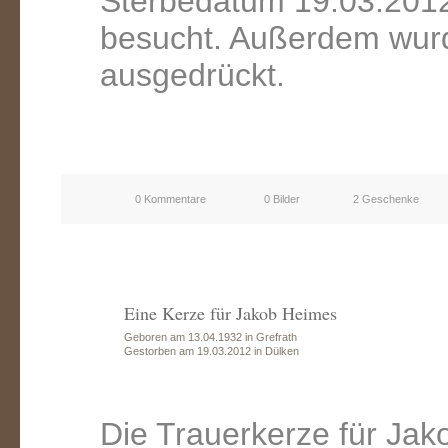
Sterbedatum 19.03.2012
besucht. Außerdem wurd
ausgedrückt.
0 Kommentare
0 Bilder
2 Geschenke
Eine Kerze für Jakob Heimes
Geboren am 13.04.1932 in Grefrath
Gestorben am 19.03.2012 in Dülken
Die Trauerkerze für Ja