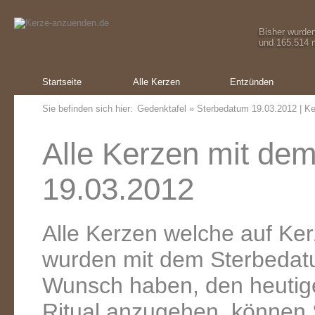
Bisher wurde
und 165.514 m
Startseite
Alle Kerzen
Entzünden
Sie befinden sich hier:
Gedenktafel
» Sterbedatum 19.03.2012 | Ke
Alle Kerzen mit de
19.03.2012
Alle Kerzen welche auf K
wurden mit dem Sterbedat
Wunsch haben, den heutig
Ritual anzugehen, können 