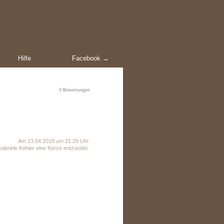
Hilfe
Facebook →
0
Bewertungen
Am 13.04.2018 um 21:29 Uhr
abriele Köhler eine Kerze entzündet.