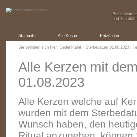
Bisher wurde
und 165.502 m
Startseite
Alle Kerzen
Entzünden
Sie befinden sich hier:
Gedenktafel
» Sterbedatum 01.08.2023 | Ke
Alle Kerzen mit de
01.08.2023
Alle Kerzen welche auf K
wurden mit dem Sterbedat
Wunsch haben, den heutig
Ritual anzugehen, können 