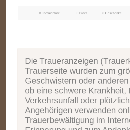
0 Kommentare
0 Bilder
0 Geschenke
Die Traueranzeigen (Traue
Trauerseite wurden zum grös
Geschwistern oder anderen V
ob eine schwere Krankheit, M
Verkehrsunfall oder plötzlic
Angehörigen verwenden onl
Trauerbewältigung im Inter
Erinnerung und zum Andenk