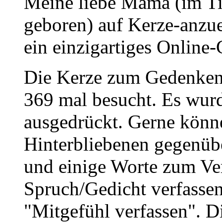
Meine liebe Mama (im Ti
geboren) auf Kerze-anzu
ein einzigartiges Online-
Die Kerze zum Gedenken
369 mal besucht. Es wurd
ausgedrückt. Gerne könne
Hinterbliebenen gegenüb
und einige Worte zum Ve
Spruch/Gedicht verfassen
"Mitgefühl verfassen". D