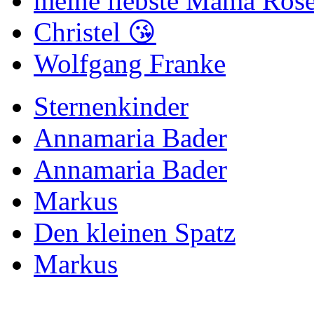
meine liebste Mama Rose
Christel 😘
Wolfgang Franke
Sternenkinder
Annamaria Bader
Annamaria Bader
Markus
Den kleinen Spatz
Markus