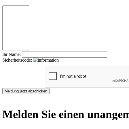
Ihr Name:
Sicherheitscode:
Melden Sie einen unangem