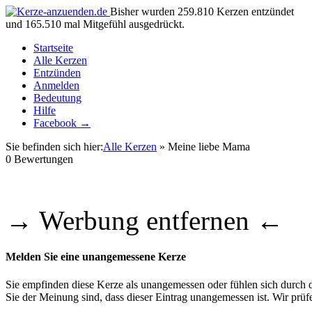
Bisher wurden 259.810 Kerzen entzündet
und 165.510 mal Mitgefühl ausgedrückt.
Startseite
Alle Kerzen
Entzünden
Anmelden
Bedeutung
Hilfe
Facebook →
Sie befinden sich hier:
Alle Kerzen
» Meine liebe Mama
0
Bewertungen
→ Werbung entfernen ←
Melden Sie eine unangemessene Kerze
Sie empfinden diese Kerze als unangemessen oder fühlen sich durch di
Sie der Meinung sind, dass dieser Eintrag unangemessen ist. Wir pr