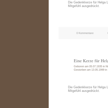
Die Gedenkkerze für Helga 
Mitgefühl ausgedrückt.
0 Kommentare
Eine Kerze für Hel
Geboren am 05.07.1935 in Ni
Gestorben am 13.05.1999 in
Die Gedenkkerze für Helga 
Mitgefühl ausgedrückt.