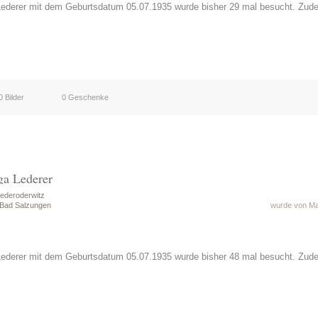
Lederer mit dem Geburtsdatum 05.07.1935 wurde bisher 29 mal besucht. Zud
0 Bilder
0 Geschenke
ga Lederer
ederoderwitz
 Bad Salzungen
wurde von Mat
Lederer mit dem Geburtsdatum 05.07.1935 wurde bisher 48 mal besucht. Zud