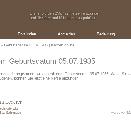
Bisher wurden 259.792 Kerzen entzündet
und 165.498 mal Mitgefühl ausgedrückt.
Entzünden
Anmelden
Bedeutung
» Geburtsdatum 05.07.1935 | Kerzen online
dem Geburtsdatum 05.07.1935
uenden.de angezündet wurden mit dem Geburtsdatum 05.07.1935. Wenn Sie d
ugehen, können Sie jetzt eine Kerze anzünden.
ga Lederer
ederoderwitz
 Bad Salzungen
wurde von Mat