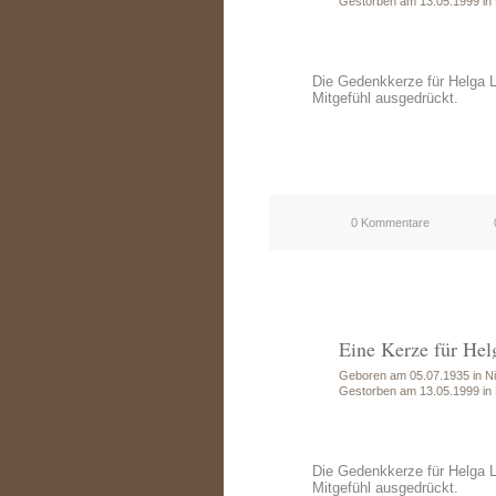
Gestorben am 13.05.1999 in
Die Gedenkkerze für Helga 
Mitgefühl ausgedrückt.
0 Kommentare
Eine Kerze für Hel
Geboren am 05.07.1935 in Ni
Gestorben am 13.05.1999 in
Die Gedenkkerze für Helga 
Mitgefühl ausgedrückt.