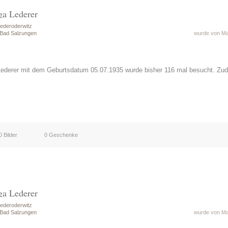
ga Lederer
ederoderwitz
 Bad Salzungen
wurde von Mat
Lederer mit dem Geburtsdatum 05.07.1935 wurde bisher 116 mal besucht. Zu
0 Bilder
0 Geschenke
ga Lederer
ederoderwitz
 Bad Salzungen
wurde von Mat