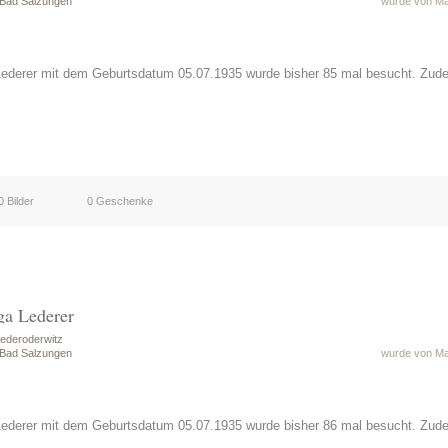
 Bad Salzungen
wurde von Mat
Lederer mit dem Geburtsdatum 05.07.1935 wurde bisher 85 mal besucht. Zud
0 Bilder
0 Geschenke
ga Lederer
ederoderwitz
 Bad Salzungen
wurde von Mat
Lederer mit dem Geburtsdatum 05.07.1935 wurde bisher 86 mal besucht. Zud