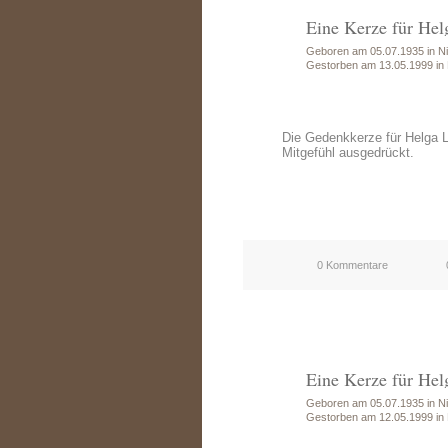
Eine Kerze für Hel
Geboren am 05.07.1935 in Ni
Gestorben am 13.05.1999 in
Die Gedenkkerze für Helga 
Mitgefühl ausgedrückt.
0 Kommentare
Eine Kerze für Hel
Geboren am 05.07.1935 in Ni
Gestorben am 12.05.1999 in