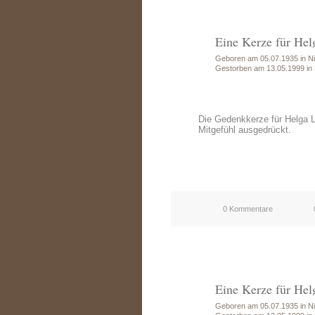
Eine Kerze für Hel
Geboren am 05.07.1935 in Ni
Gestorben am 13.05.1999 in
Die Gedenkkerze für Helga 
Mitgefühl ausgedrückt.
0 Kommentare
Eine Kerze für Hel
Geboren am 05.07.1935 in Ni