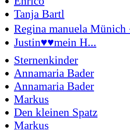
Enrico
Tanja Bartl
Regina manuela Münich 
Justin♥️♥️mein H...
Sternenkinder
Annamaria Bader
Annamaria Bader
Markus
Den kleinen Spatz
Markus