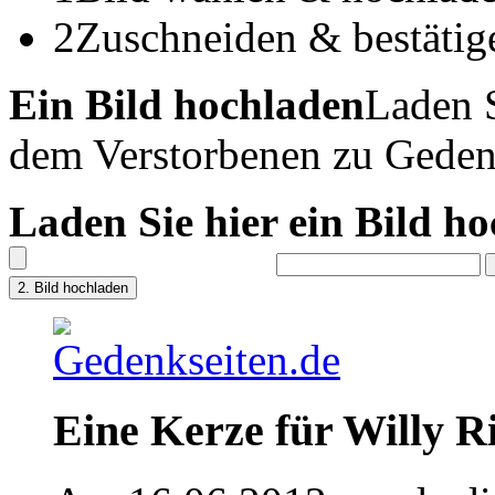
2
Zuschneiden & bestätig
Ein Bild hochladen
Laden S
dem Verstorbenen zu Geden
Laden Sie hier ein Bild h
Eine Kerze für Willy R