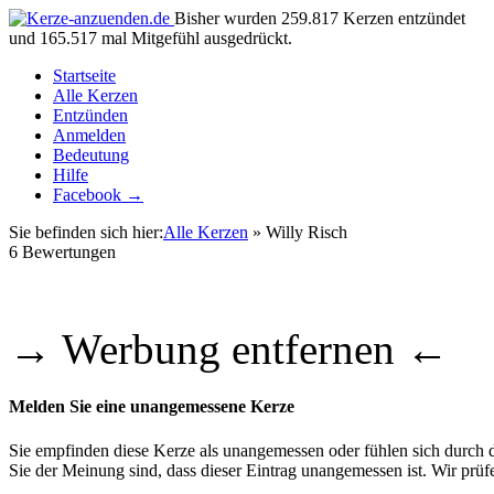
Bisher wurden 259.817 Kerzen entzündet
und 165.517 mal Mitgefühl ausgedrückt.
Startseite
Alle Kerzen
Entzünden
Anmelden
Bedeutung
Hilfe
Facebook →
Sie befinden sich hier:
Alle Kerzen
» Willy Risch
6
Bewertungen
→ Werbung entfernen ←
Melden Sie eine unangemessene Kerze
Sie empfinden diese Kerze als unangemessen oder fühlen sich durch di
Sie der Meinung sind, dass dieser Eintrag unangemessen ist. Wir pr