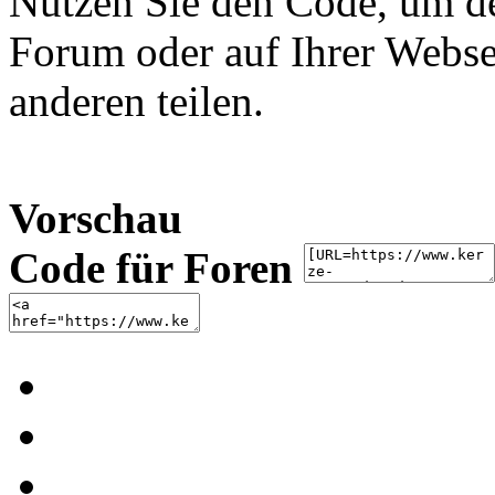
Nutzen Sie den Code, um de
Forum oder auf Ihrer Websei
anderen teilen.
Vorschau
Code für Foren