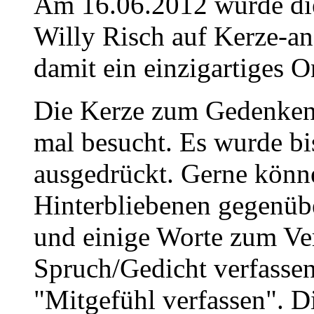
Am 16.06.2012 wurde die
Willy Risch auf Kerze-a
damit ein einzigartiges O
Die Kerze zum Gedenken
mal besucht. Es wurde bi
ausgedrückt. Gerne könne
Hinterbliebenen gegenüb
und einige Worte zum Ve
Spruch/Gedicht verfassen
"Mitgefühl verfassen". D