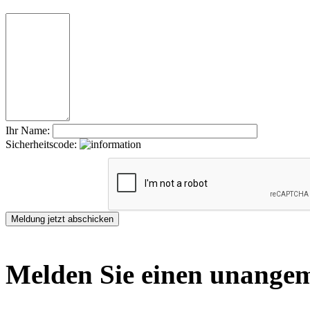
Ihr Name:
Sicherheitscode:
Melden Sie einen unangem