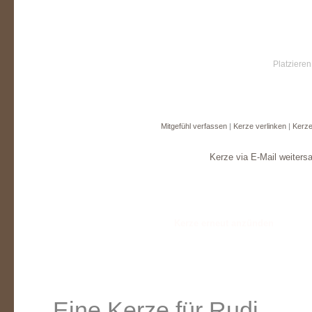
Platzieren
Mitgefühl verfassen
|
Kerze verlinken
|
Kerze
Kerze via E-Mail weiters
Eine Kerze für Rudi