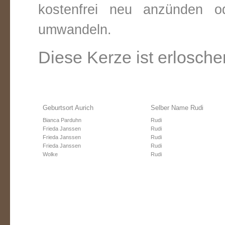
kostenfrei neu anzünden o
umwandeln.
Diese Kerze ist erlosche
Geburtsort Aurich
Selber Name Rudi
Bianca Parduhn
Rudi
Frieda Janssen
Rudi
Frieda Janssen
Rudi
Frieda Janssen
Rudi
Wolke
Rudi