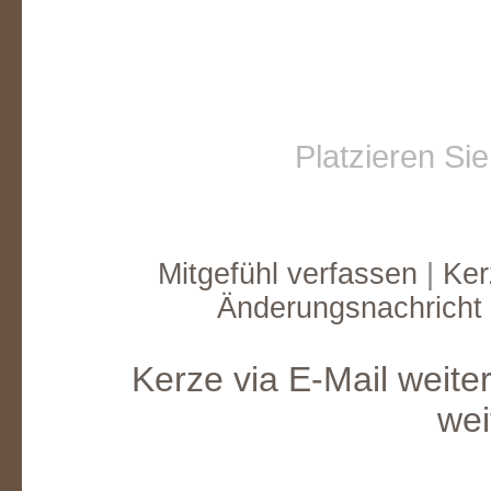
Platzieren Si
Mitgefühl verfassen
|
Ker
Änderungsnachricht
Kerze via E-Mail weite
wei