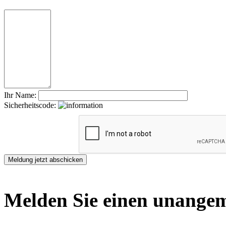
Ihr Name:
Sicherheitscode:
Melden Sie einen unangem