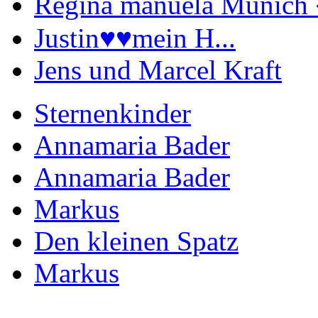
Regina manuela Münich 
Justin♥️♥️mein H...
Jens und Marcel Kraft
Sternenkinder
Annamaria Bader
Annamaria Bader
Markus
Den kleinen Spatz
Markus