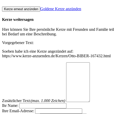
Goldene Kerze anzünden
Kerze weitersagen
Hier können Sie Ihre persönliche Kerze mit Freunden und Familie tei
bei Bedarf um eine Beschreibung.
Vorgegebener Text:
Soeben habe ich eine Kerze angezündet auf:
https://www.kerze-anzuenden.de/Kerzen/Otto-BIBER-167432.html
Zusätzlicher Text:
(max. 1.000 Zeichen)
Ihr Name:
Ihre Email-Adresse: