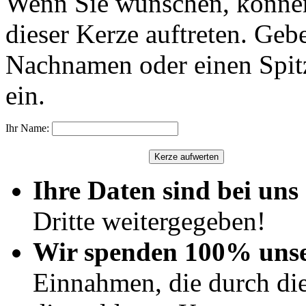
Wenn Sie wünschen, können
dieser Kerze auftreten. Geb
Nachnamen oder einen Spit
ein.
Ihr Name:
Ihre Daten sind bei uns 
Dritte weitergegeben!
Wir spenden 100% uns
Einnahmen, die durch di