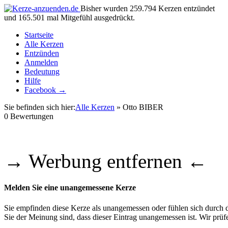
Bisher wurden 259.794 Kerzen entzündet
und 165.501 mal Mitgefühl ausgedrückt.
Startseite
Alle Kerzen
Entzünden
Anmelden
Bedeutung
Hilfe
Facebook →
Sie befinden sich hier:
Alle Kerzen
» Otto BIBER
0
Bewertungen
→ Werbung entfernen ←
Melden Sie eine unangemessene Kerze
Sie empfinden diese Kerze als unangemessen oder fühlen sich durch di
Sie der Meinung sind, dass dieser Eintrag unangemessen ist. Wir pr