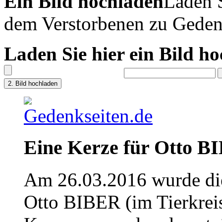
Ein Bild hochladen
Laden S
dem Verstorbenen zu Geden
Laden Sie hier ein Bild h
Eine Kerze für Otto B
Am 26.03.2016 wurde die
Otto BIBER (im Tierkrei