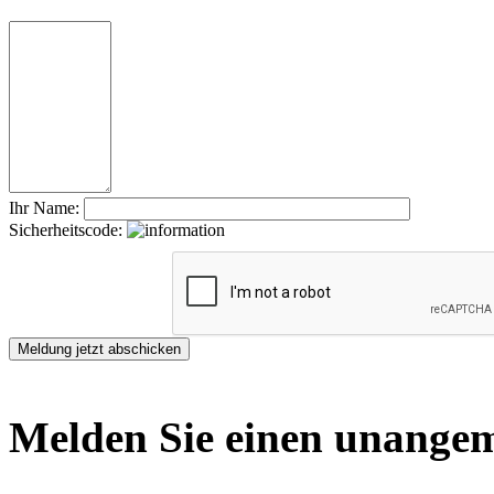
Ihr Name:
Sicherheitscode:
Melden Sie einen unangem