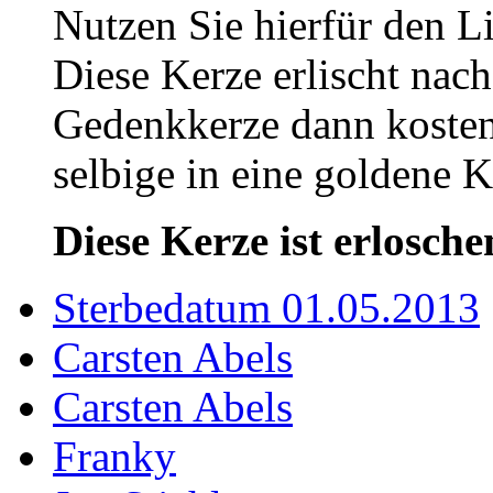
Nutzen Sie hierfür den L
Diese Kerze erlischt nac
Gedenkkerze dann kosten
selbige in eine goldene
Diese Kerze ist erlosche
Sterbedatum 01.05.2013
Carsten Abels
Carsten Abels
Franky