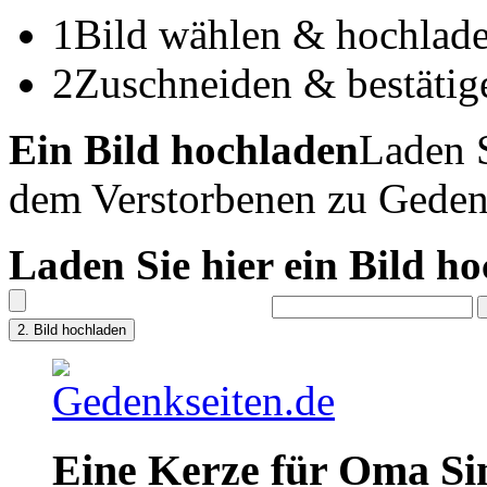
1
Bild wählen & hochlad
2
Zuschneiden & bestätig
Ein Bild hochladen
Laden S
dem Verstorbenen zu Geden
Laden Sie hier ein Bild h
Eine Kerze für Oma Si