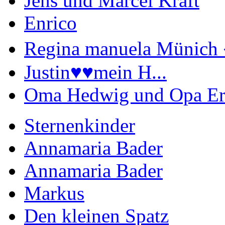
Jens und Marcel Kraft
Enrico
Regina manuela Münich 
Justin♥️♥️mein H...
Oma Hedwig und Opa Er
Sternenkinder
Annamaria Bader
Annamaria Bader
Markus
Den kleinen Spatz