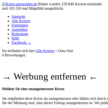
Bisher wurden 259.846 Kerzen entzündet
und 165.526 mal Mitgefühl ausgedrückt.
Startseite
Alle Kerzen
Entzünden
Anmelden
Bedeutung
Hilfe
Facebook →
Sie befinden sich hier:
Alle Kerzen
» Oma Sine
0
Bewertungen
→ Werbung entfernen ←
Melden Sie eine unangemessene Kerze
Sie empfinden diese Kerze als unangemessen oder fühlen sich durch di
Sie der Meinung sind, dass dieser Eintrag unangemessen ist. Wir pr