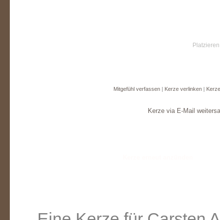
Platzieren
Mitgefühl verfassen
|
Kerze verlinken
|
Kerze
Kerze via E-Mail weiters
Eine Kerze für Carsten 