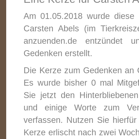
Am 01.05.2018 wurde diese v
Carsten Abels (im Tierkreis
anzuenden.de entzündet un
Gedenken erstellt.
Die Kerze zum Gedenken an C
Es wurde bisher 0 mal Mitge
Sie jetzt den Hinterbliebene
und einige Worte zum Vers
verfassen. Nutzen Sie hierfür
Kerze erlischt nach zwei Woc