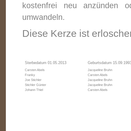
kostenfrei neu anzünden o
umwandeln.
Diese Kerze ist erlosche
Sterbedatum 01.05.2013
Geburtsdatum 15.09.199
Carsten Abels
Jacqueline Bruhn
Franky
Carsten Abels
Joe Stichler
Jacqueline Bruhn
Stichler Günter
Jacqueline Bruhn
Johann Thiel
Carsten Abels