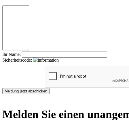
Ihr Name:
Sicherheitscode:
Melden Sie einen unangem