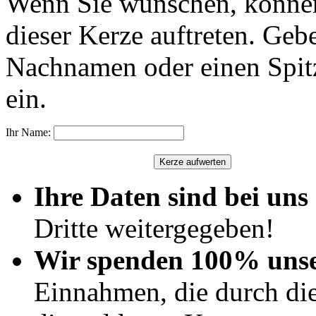
Wenn Sie wünschen, können
dieser Kerze auftreten. Geb
Nachnamen oder einen Spit
ein.
Ihr Name:
Ihre Daten sind bei uns 
Dritte weitergegeben!
Wir spenden 100% uns
Einnahmen, die durch di