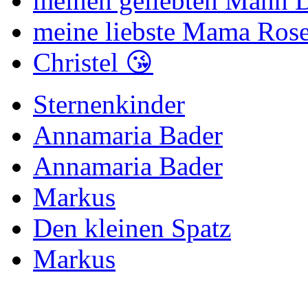
meinen geliebten Mann Di
meine liebste Mama Rose
Christel 😘
Sternenkinder
Annamaria Bader
Annamaria Bader
Markus
Den kleinen Spatz
Markus