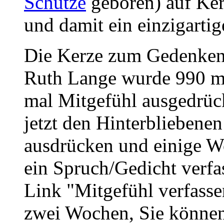
Schütze
geboren) auf Ker
und damit ein einzigartig
Die Kerze zum Gedenken
Ruth Lange wurde 990 ma
mal Mitgefühl ausgedrüc
jetzt den Hinterbliebene
ausdrücken und einige W
ein Spruch/Gedicht verfa
Link "Mitgefühl verfasse
zwei Wochen, Sie könne