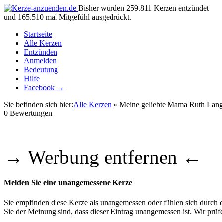
Bisher wurden 259.811 Kerzen entzündet
und 165.510 mal Mitgefühl ausgedrückt.
Startseite
Alle Kerzen
Entzünden
Anmelden
Bedeutung
Hilfe
Facebook →
Sie befinden sich hier:
Alle Kerzen
» Meine geliebte Mama Ruth Lan
0
Bewertungen
→ Werbung entfernen ←
Melden Sie eine unangemessene Kerze
Sie empfinden diese Kerze als unangemessen oder fühlen sich durch di
Sie der Meinung sind, dass dieser Eintrag unangemessen ist. Wir pr