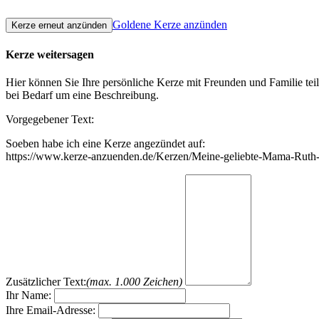
Goldene Kerze anzünden
Kerze weitersagen
Hier können Sie Ihre persönliche Kerze mit Freunden und Familie tei
bei Bedarf um eine Beschreibung.
Vorgegebener Text:
Soeben habe ich eine Kerze angezündet auf:
https://www.kerze-anzuenden.de/Kerzen/Meine-geliebte-Mama-Ruth
Zusätzlicher Text:
(max. 1.000 Zeichen)
Ihr Name:
Ihre Email-Adresse: