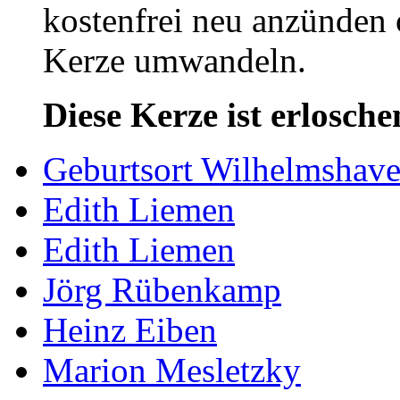
kostenfrei neu anzünden 
Kerze umwandeln.
Diese Kerze ist erlosche
Geburtsort Wilhelmshav
Edith Liemen
Edith Liemen
Jörg Rübenkamp
Heinz Eiben
Marion Mesletzky