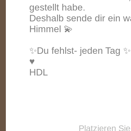
gestellt habe.
Deshalb sende dir ein w
Himmel 💫
✨Du fehlst- jeden Tag ✨
♥️
HDL
Platzieren Si