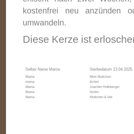
kostenfrei neu anzünden o
umwandeln.
Diese Kerze ist erlosche
Selber Name Mama
Sterbedatum 13.04.2025
Mama
Mein Muttchen
mama
Achim
Mama
Joachim Hollnberger
Mama
Achim
Mama
Muttchen & Vati