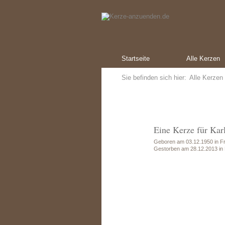
Startseite
Alle Kerzen
Sie befinden sich hier:
Alle Kerzen
Eine Kerze für Kar
Geboren am 03.12.1950 in Fr
Gestorben am 28.12.2013 in