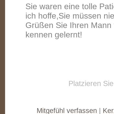
Sie waren eine tolle Pati
ich hoffe,Sie müssen ni
Grüßen Sie Ihren Mann v
kennen gelernt!
Ein Geschenk von:
Ein Geschenk
E
tyler
Oliver Sch
Platzieren Si
Mitgefühl verfassen
|
Ker