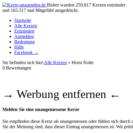
Bisher wurden 259.817 Kerzen entzündet
und 165.517 mal Mitgefühl ausgedrückt.
Startseite
Alle Kerzen
Entzünden
Anmelden
Bedeutung
Hilfe
Facebook →
Sie befinden sich hier:
Alle Kerzen
» Horst Nolte
0
Bewertungen
→ Werbung entfernen ←
Melden Sie eine unangemessene Kerze
Sie empfinden diese Kerze als unangemessen oder fühlen sich durch di
Sie der Meinung sind, dass dieser Eintrag unangemessen ist. Wir pr