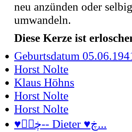
neu anzünden oder selbig
umwandeln.
Diese Kerze ist erlosche
Geburtsdatum 05.06.194
Horst Nolte
Klaus Höhns
Horst Nolte
Horst Nolte
♥ڿڰۣ-- Dieter ♥ڿ...