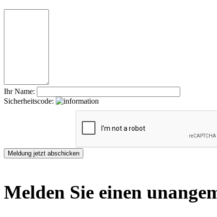
Ihr Name:
Sicherheitscode:
Melden Sie einen unangem