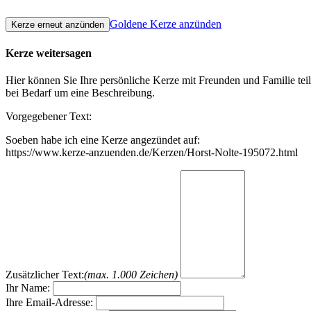
Goldene Kerze anzünden
Kerze weitersagen
Hier können Sie Ihre persönliche Kerze mit Freunden und Familie tei
bei Bedarf um eine Beschreibung.
Vorgegebener Text:
Soeben habe ich eine Kerze angezündet auf:
https://www.kerze-anzuenden.de/Kerzen/Horst-Nolte-195072.html
Zusätzlicher Text:
(max. 1.000 Zeichen)
Ihr Name:
Ihre Email-Adresse: