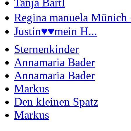
Tanja Bartl
Regina manuela Münich 
Justin♥️♥️mein H...
Sternenkinder
Annamaria Bader
Annamaria Bader
Markus
Den kleinen Spatz
Markus