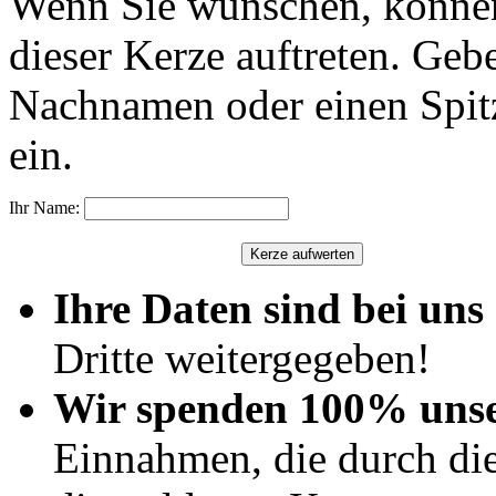
Wenn Sie wünschen, können
dieser Kerze auftreten. Geb
Nachnamen oder einen Spit
ein.
Ihr Name:
Ihre Daten sind bei uns 
Dritte weitergegeben!
Wir spenden 100% uns
Einnahmen, die durch di