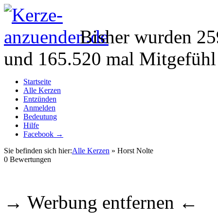
Bisher wurden 25
und 165.520 mal Mitgefühl
Startseite
Alle Kerzen
Entzünden
Anmelden
Bedeutung
Hilfe
Facebook →
Sie befinden sich hier:
Alle Kerzen
» Horst Nolte
0
Bewertungen
→ Werbung entfernen ←