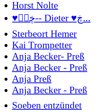
Horst Nolte
♥ڿڰۣ-- Dieter ♥ڿ...
Sterbeort Hemer
Kai Trompetter
Anja Becker- Preß
Anja Becker - Preß
Anja Preß
Anja Becker - Preß
Soeben entzündet