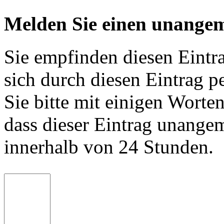
Melden Sie einen unangem
Sie empfinden diesen Eintr
sich durch diesen Eintrag p
Sie bitte mit einigen Worte
dass dieser Eintrag unange
innerhalb von 24 Stunden.