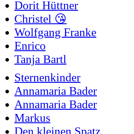
Dorit Hüttner
Christel 😘
Wolfgang Franke
Enrico
Tanja Bartl
Sternenkinder
Annamaria Bader
Annamaria Bader
Markus
Den kleinen Spatz