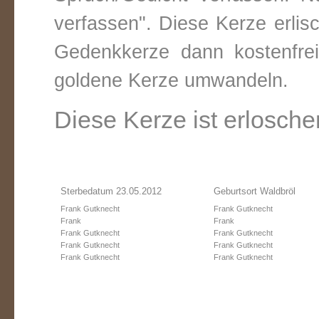
verfassen". Diese Kerze erli
Gedenkkerze dann kostenfre
goldene Kerze umwandeln.
Diese Kerze ist erlosche
Sterbedatum 23.05.2012
Geburtsort Waldbröl
Frank Gutknecht
Frank Gutknecht
Frank
Frank
Frank Gutknecht
Frank Gutknecht
Frank Gutknecht
Frank Gutknecht
Frank Gutknecht
Frank Gutknecht