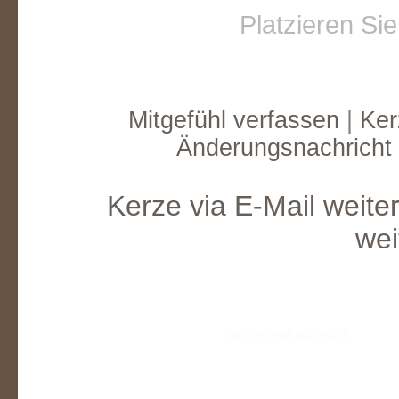
Platzieren Si
Mitgefühl verfassen
|
Ker
Änderungsnachricht
Kerze via E-Mail weite
wei