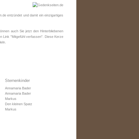
de entzündet und damit ein einzigartiges
nnen auch Sie jetzt den Hinterbliebenen
n Link "Mitgefühl verfassen". Diese Kerze
eln.
Sternenkinder
Annamaria Bader
Annamaria Bader
Markus
Den kleinen Spatz
Markus