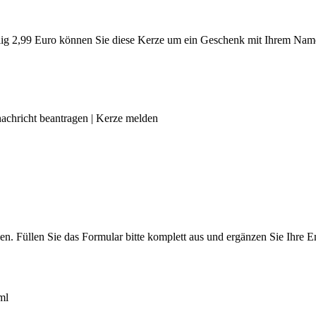
g 2,99 Euro können Sie diese Kerze um ein Geschenk mit Ihrem Name
achricht beantragen
|
Kerze melden
len. Füllen Sie das Formular bitte komplett aus und ergänzen Sie Ihre
ml