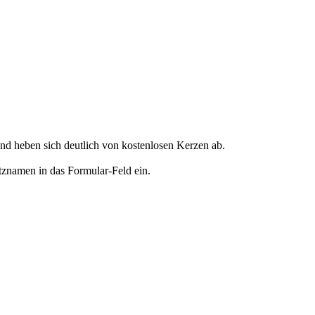
d heben sich deutlich von kostenlosen Kerzen ab.
tznamen in das Formular-Feld ein.