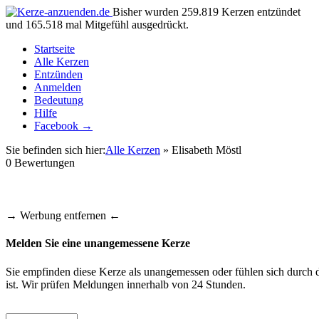
Bisher wurden 259.819 Kerzen entzündet
und 165.518 mal Mitgefühl ausgedrückt.
Startseite
Alle Kerzen
Entzünden
Anmelden
Bedeutung
Hilfe
Facebook →
Sie befinden sich hier:
Alle Kerzen
» Elisabeth Möstl
0
Bewertungen
→ Werbung entfernen ←
Melden Sie eine unangemessene Kerze
Sie empfinden diese Kerze als unangemessen oder fühlen sich durch d
ist. Wir prüfen Meldungen innerhalb von 24 Stunden.