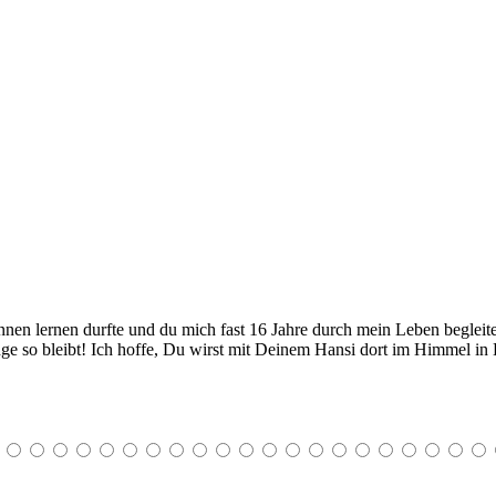
nnen lernen durfte und du mich fast 16 Jahre durch mein Leben begleite
nge so bleibt! Ich hoffe, Du wirst mit Deinem Hansi dort im Himmel i