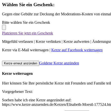
Wählen Sie ein Geschenk:
Gegen eine Gebühr zur Deckung der Moderations-Kosten von einmali
Bitte wählen Sie ein Geschenk
Platzieren Sie jetzt ein Geschenk
Mitgefühl verfassen
|
Kerze verlinken
|
Kerze aufwerten
|
Änderungsn
Kerze via E-Mail weitersagen
|
Kerze auf Facebook weitersagen
Goldene Kerze anzünden
Kerze weitersagen
Hier können Sie Ihre persönliche Kerze mit Freunden und Familie tei
Vorgegebener Text:
Soeben habe ich eine Kerze angezündet auf:
https://www.kerze-anzuenden.de/Kerzen/Elisabeth-Moestl-177524.ht