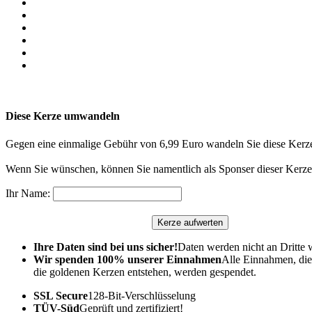
Diese Kerze umwandeln
Gegen eine einmalige Gebühr von 6,99 Euro wandeln Sie diese Kerze
Wenn Sie wünschen, können Sie namentlich als Sponser dieser Kerze 
Ihr Name:
Ihre Daten sind bei uns sicher!
Daten werden nicht an Dritte 
Wir spenden 100% unserer Einnahmen
Alle Einnahmen, die
die goldenen Kerzen entstehen, werden gespendet.
SSL Secure
128-Bit-Verschlüsselung
TÜV-Süd
Geprüft und zertifiziert!