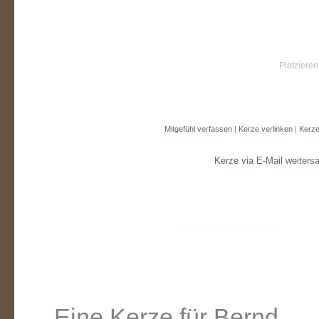
Platzieren
Mitgefühl verfassen
|
Kerze verlinken
|
Kerze
Kerze via E-Mail weiters
Eine Kerze für Bernd