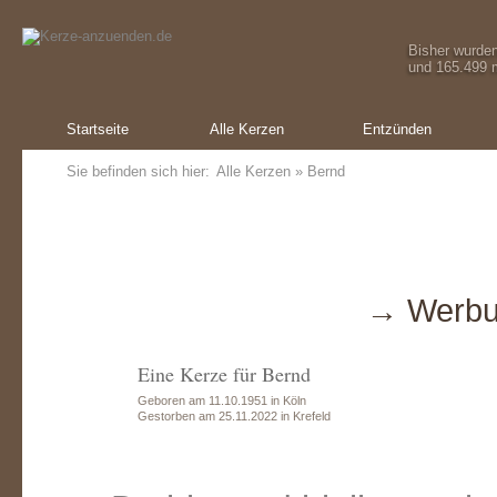
Bisher wurde
und 165.499 m
Startseite
Alle Kerzen
Entzünden
Sie befinden sich hier:
Alle Kerzen
» Bernd
→ Werbu
Eine Kerze für Bernd
Geboren am 11.10.1951 in Köln
Gestorben am 25.11.2022 in Krefeld