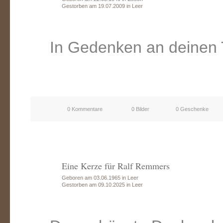
Gestorben am 19.07.2009 in Leer
In Gedenken an deinen
0 Kommentare
0 Bilder
0 Geschenke
Eine Kerze für Ralf Remmers
Geboren am 03.06.1965 in Leer
Gestorben am 09.10.2025 in Leer