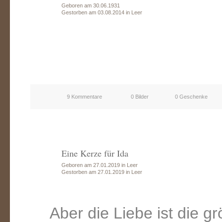
Geboren am 30.06.1931
Gestorben am 03.08.2014 in Leer
9 Kommentare
0 Bilder
0 Geschenke
Eine Kerze für Ida
Geboren am 27.01.2019 in Leer
Gestorben am 27.01.2019 in Leer
Aber die Liebe ist die g