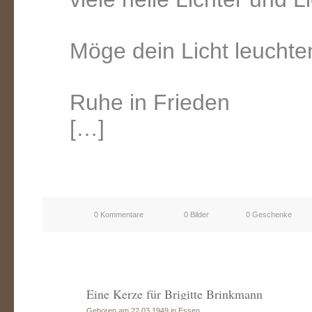
Möge dein Licht leuchten 
Ruhe in Frieden
[…]
0 Kommentare
0 Bilder
0 Geschenke
Eine Kerze für Brigitte Brinkmann
Geboren am 22.03.1949 in Essen