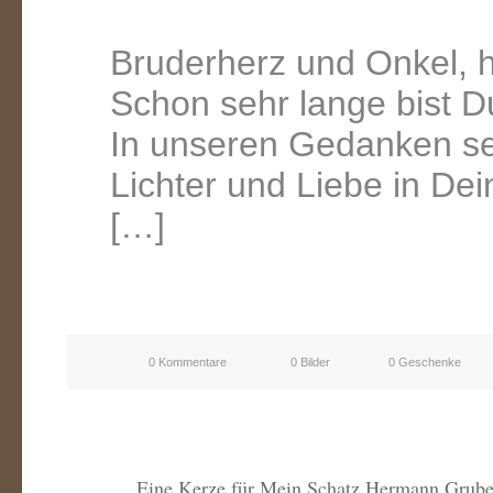
Bruderherz und Onkel, h
Schon sehr lange bist D
In unseren Gedanken sen
Lichter und Liebe in De
[…]
0 Kommentare
0 Bilder
0 Geschenke
Eine Kerze für Mein Schatz Hermann Grub