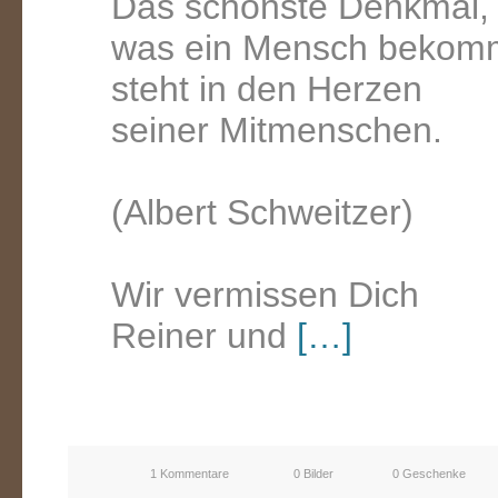
Das schönste Denkmal,
was ein Mensch bekom
steht in den Herzen
seiner Mitmenschen.
(Albert Schweitzer)
Wir vermissen Dich
Reiner und
[…]
1 Kommentare
0 Bilder
0 Geschenke