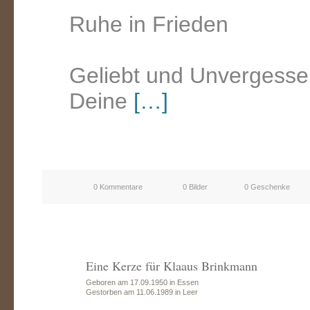
Ruhe in Frieden
Geliebt und Unvergess
Deine
[…]
0 Kommentare
0 Bilder
0 Geschenke
Eine Kerze für Klaaus Brinkmann
Geboren am 17.09.1950 in Essen
Gestorben am 11.06.1989 in Leer