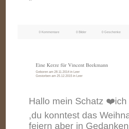
0 Kommentare
0 Bilder
0 Geschenke
Eine Kerze für Vincent Beekmann
Geboren am 28.11.2014 in Leer
Gestorben am 25.12.2015 in Leer
Hallo mein Schatz ❤️ich
,du konntest das Weihnac
feiern aber in Gedanken