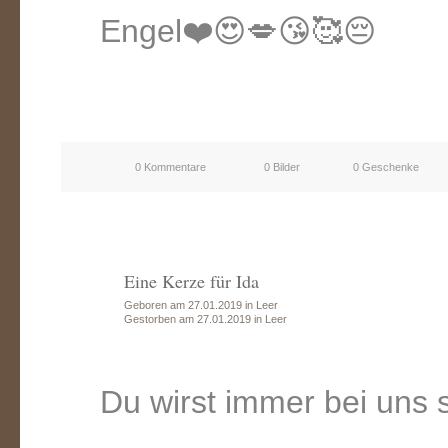
Engel❤️😍💋😘🥰😔
0 Kommentare
0 Bilder
0 Geschenke
Eine Kerze für Ida
Geboren am 27.01.2019 in Leer
Gestorben am 27.01.2019 in Leer
Du wirst immer bei uns s