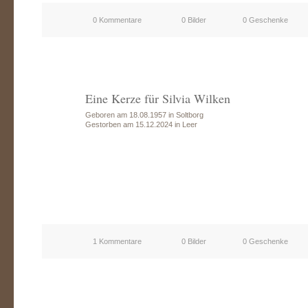
0 Kommentare
0 Bilder
0 Geschenke
Eine Kerze für Silvia Wilken
Geboren am 18.08.1957 in Soltborg
Gestorben am 15.12.2024 in Leer
1 Kommentare
0 Bilder
0 Geschenke