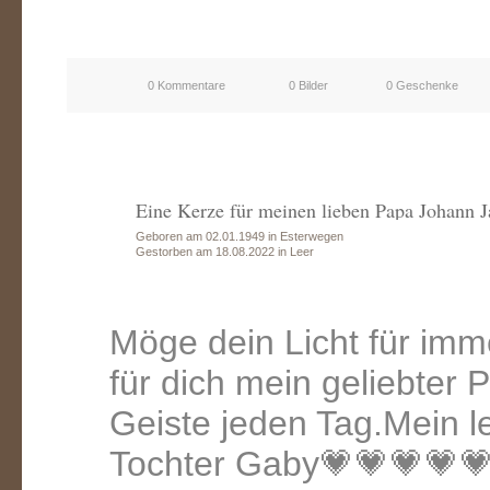
0 Kommentare
0 Bilder
0 Geschenke
Eine Kerze für meinen lieben Papa Johann 
Geboren am 02.01.1949 in Esterwegen
Gestorben am 18.08.2022 in Leer
Möge dein Licht für imm
für dich mein geliebter 
Geiste jeden Tag.Mein l
Tochter Gaby💗💗💗💗