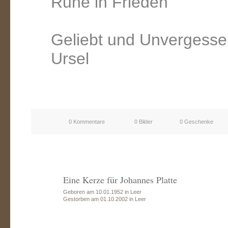
Ruhe in Frieden
Geliebt und Unvergess
Ursel
0 Kommentare
0 Bilder
0 Geschenke
Eine Kerze für Johannes Platte
Geboren am 10.01.1952 in Leer
Gestorben am 01.10.2002 in Leer