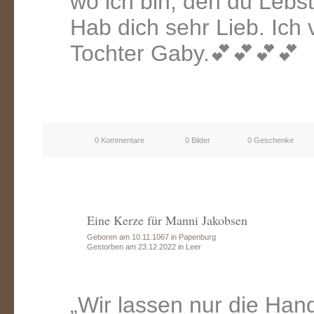
wo ich bin, den du Lebs
Hab dich sehr Lieb. Ich 
Tochter Gaby.💕💕💕💕
0 Kommentare
0 Bilder
0 Geschenke
Eine Kerze für Manni Jakobsen
Geboren am 10.11.1067 in Papenburg
Gestorben am 23.12.2022 in Leer
„Wir lassen nur die Han