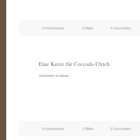
0 Kommentare
0 Bilder
0 Geschenke
Eine Kerze für Coccoda-Ulrich
Gestorben in hanau
0 Kommentare
0 Bilder
0 Geschenke