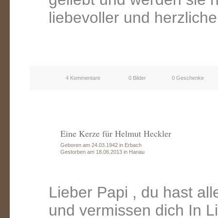
liebevoller und herzlic
4 Kommentare
0 Bilder
0 Geschenke
Eine Kerze für Helmut Heckler
Geboren am 24.03.1942 in Erbach
Gestorben am 18.06.2013 in Hanau
Lieber Papi , du hast all
und vermissen dich In L