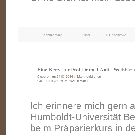
0 Kommentare
0 Bilder
0 Geschenke
Eine Kerze für Prof.Dr.med.Anita Weißbach
Geboren am 14.03.1934 in Markneukirchen
Gestorben am 24.03.2021 in Hanau
Ich erinnere mich gern 
Humboldt-Universität Ber
beim Präparierkurs in d