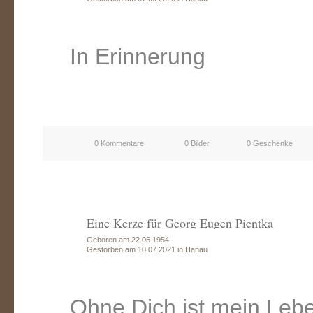
In Erinnerung
0 Kommentare
0 Bilder
0 Geschenke
Eine Kerze für Georg Eugen Pientka
Geboren am 22.06.1954
Gestorben am 10.07.2021 in Hanau
Ohne Dich ist mein Lebe