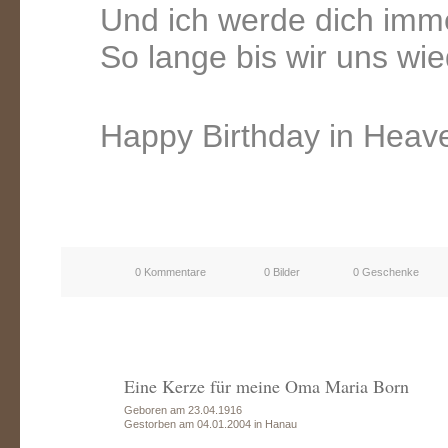
Und ich werde dich im
So lange bis wir uns w
Happy Birthday in Heav
0 Kommentare
0 Bilder
0 Geschenke
Eine Kerze für meine Oma Maria Born
Geboren am 23.04.1916
Gestorben am 04.01.2004 in Hanau