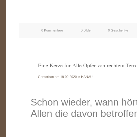
0 Kommentare
0 Bilder
0 Geschenke
Eine Kerze für Alle Opfer von rechtem Terr
Gestorben am 19.02.2020 in HANAU
Schon wieder, wann hört
Allen die davon betroffe