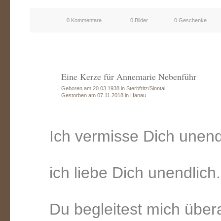
0 Kommentare
0 Bilder
0 Geschenke
Eine Kerze für Annemarie Nebenführ
Geboren am 20.03.1938 in Sterbfritz/Sinntal
Gestorben am 07.11.2018 in Hanau
Ich vermisse Dich unend
ich liebe Dich unendlich.
Du begleitest mich übera