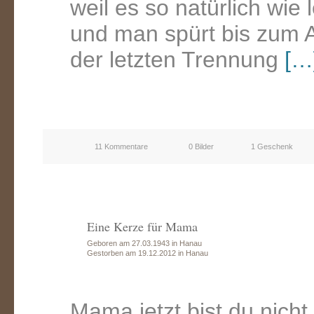
weil es so natürlich wie l
und man spürt bis zum 
der letzten Trennung
[…
11 Kommentare
0 Bilder
1 Geschenk
Eine Kerze für Mama
Geboren am 27.03.1943 in Hanau
Gestorben am 19.12.2012 in Hanau
Mama jetzt bist du nicht