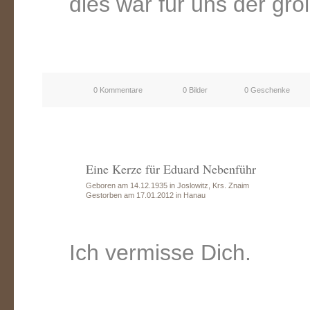
dies war für uns der gr
0 Kommentare
0 Bilder
0 Geschenke
Eine Kerze für Eduard Nebenführ
Geboren am 14.12.1935 in Joslowitz, Krs. Znaim
Gestorben am 17.01.2012 in Hanau
Ich vermisse Dich.