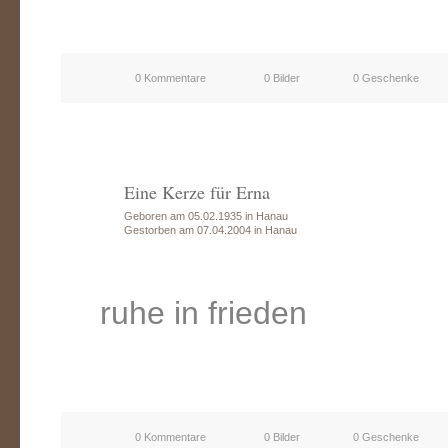
0 Kommentare
0 Bilder
0 Geschenke
Eine Kerze für Erna
Geboren am 05.02.1935 in Hanau
Gestorben am 07.04.2004 in Hanau
ruhe in frieden
0 Kommentare
0 Bilder
0 Geschenke