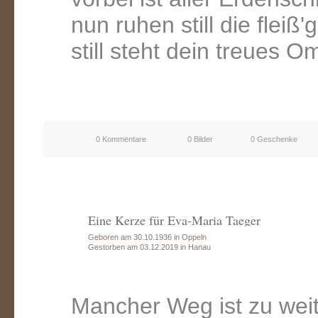
nun ruhen still die fleiß
still steht dein treues O
0 Kommentare
0 Bilder
0 Geschenke
Eine Kerze für Eva-Maria Taeger
Geboren am 30.10.1936 in Oppeln
Gestorben am 03.12.2019 in Hanau
Mancher Weg ist zu wei