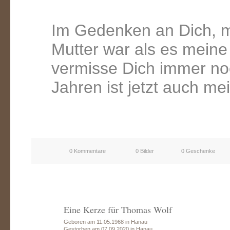
Im Gedenken an Dich, m
Mutter war als es meine 
vermisse Dich immer noc
Jahren ist jetzt auch me
0 Kommentare
0 Bilder
0 Geschenke
Eine Kerze für Thomas Wolf
Geboren am 11.05.1968 in Hanau
Gestorben am 07.09.2020 in Hanau