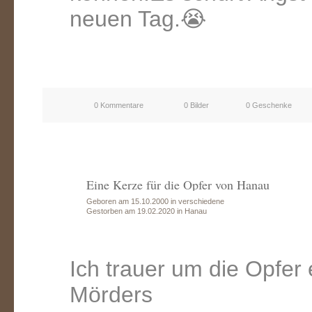
neuen Tag.😭
0 Kommentare
0 Bilder
0 Geschenke
Eine Kerze für die Opfer von Hanau
Geboren am 15.10.2000 in verschiedene
Gestorben am 19.02.2020 in Hanau
Ich trauer um die Opfer
Mörders