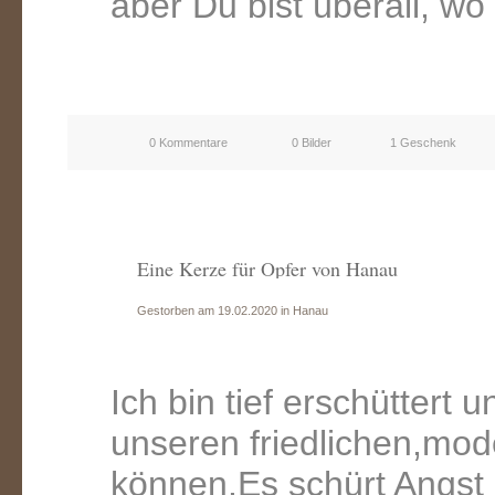
aber Du bist überall, wo 
0 Kommentare
0 Bilder
1 Geschenk
Eine Kerze für Opfer von Hanau
Gestorben am 19.02.2020 in Hanau
Ich bin tief erschüttert 
unseren friedlichen,mo
können.Es schürt Angst