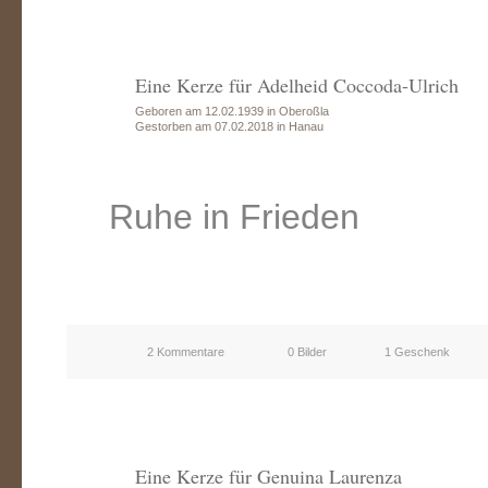
Eine Kerze für Adelheid Coccoda-Ulrich
Geboren am 12.02.1939 in Oberoßla
Gestorben am 07.02.2018 in Hanau
Ruhe in Frieden
2 Kommentare
0 Bilder
1 Geschenk
Eine Kerze für Genuina Laurenza