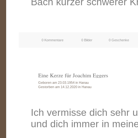
Bach kurzer schwerer K
0 Kommentare
0 Bilder
0 Geschenke
Eine Kerze für Joachim Eggers
Geboren am 23.03.1954 in Hanau
Gestorben am 14.12.2020 in Hanau
Ich vermisse dich sehr 
und dich immer in mein