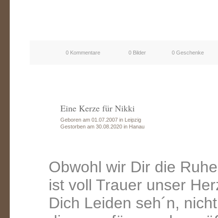
0 Kommentare
0 Bilder
0 Geschenke
Eine Kerze für Nikki
Geboren am 01.07.2007 in Leipzig
Gestorben am 30.08.2020 in Hanau
Obwohl wir Dir die Ruh
ist voll Trauer unser Her
Dich Leiden seh´n, nich