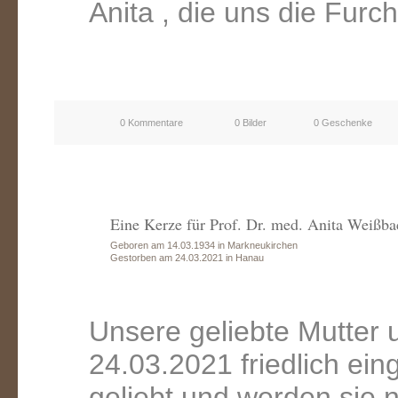
Anita , die uns die Furc
0 Kommentare
0 Bilder
0 Geschenke
Eine Kerze für Prof. Dr. med. Anita Weißba
Geboren am 14.03.1934 in Markneukirchen
Gestorben am 24.03.2021 in Hanau
Unsere geliebte Mutter 
24.03.2021 friedlich ein
geliebt und werden sie n