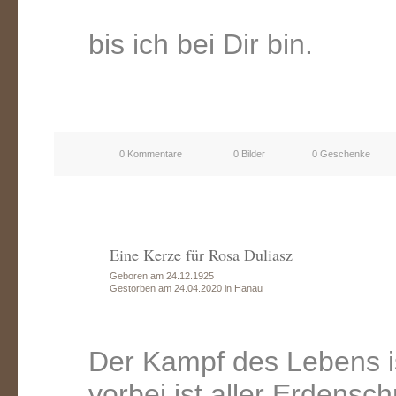
bis ich bei Dir bin.
0 Kommentare
0 Bilder
0 Geschenke
Eine Kerze für Rosa Duliasz
Geboren am 24.12.1925
Gestorben am 24.04.2020 in Hanau
Der Kampf des Lebens i
vorbei ist aller Erdensc