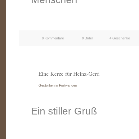
0 Kommentare
0 Bilder
4 Geschenke
Eine Kerze für Heinz-Gerd
Gestorben in Furtwangen
Ein stiller Gruß