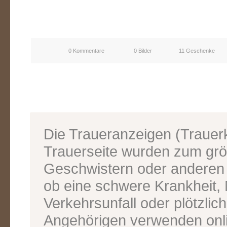
0 Kommentare
0 Bilder
11 Geschenke
Die Traueranzeigen (Traue
Trauerseite wurden zum grös
Geschwistern oder anderen V
ob eine schwere Krankheit, M
Verkehrsunfall oder plötzlic
Angehörigen verwenden onl