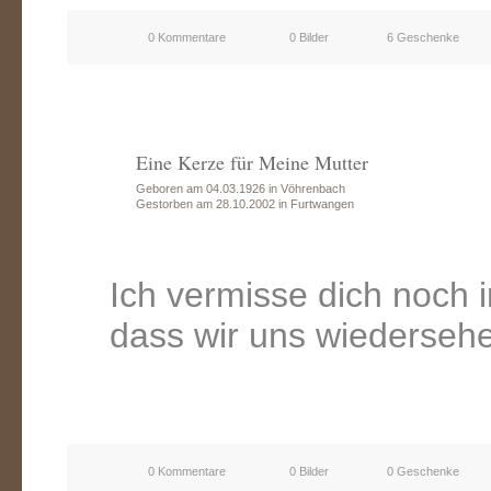
0 Kommentare
0 Bilder
6 Geschenke
Eine Kerze für Meine Mutter
Geboren am 04.03.1926 in Vöhrenbach
Gestorben am 28.10.2002 in Furtwangen
Ich vermisse dich noch i
dass wir uns wiederseh
0 Kommentare
0 Bilder
0 Geschenke