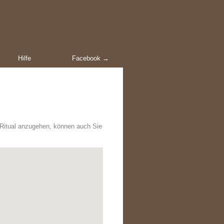
Hilfe
Facebook →
 Ritual anzugehen, können auch Sie