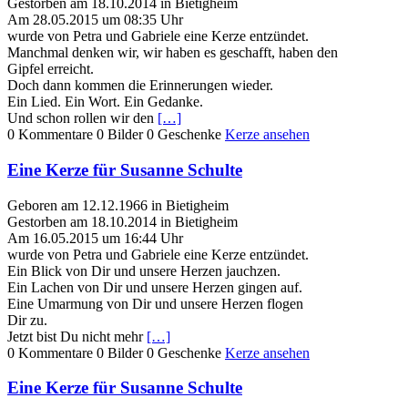
Gestorben am 18.10.2014 in Bietigheim
Am 28.05.2015 um 08:35 Uhr
wurde von Petra und Gabriele eine Kerze entzündet.
Manchmal denken wir, wir haben es geschafft, haben den
Gipfel erreicht.
Doch dann kommen die Erinnerungen wieder.
Ein Lied. Ein Wort. Ein Gedanke.
Und schon rollen wir den
[…]
0 Kommentare
0 Bilder
0 Geschenke
Kerze ansehen
Eine Kerze für Susanne Schulte
Geboren am 12.12.1966 in Bietigheim
Gestorben am 18.10.2014 in Bietigheim
Am 16.05.2015 um 16:44 Uhr
wurde von Petra und Gabriele eine Kerze entzündet.
Ein Blick von Dir und unsere Herzen jauchzen.
Ein Lachen von Dir und unsere Herzen gingen auf.
Eine Umarmung von Dir und unsere Herzen flogen
Dir zu.
Jetzt bist Du nicht mehr
[…]
0 Kommentare
0 Bilder
0 Geschenke
Kerze ansehen
Eine Kerze für Susanne Schulte