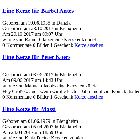
Eine Kerze für Bärbel Antes
Geboren am 19.06.1935 in Danzig
Gestorben am 28.10.2017 in Bietigheim
Am 29.10.2017 um 09:07 Uhr
wurde von Rainer Glatzer eine Kerze entzündet.
0 Kommentare
0 Bilder
1 Geschenk
Kerze ansehen
Eine Kerze für Peter Koers
Gestorben am 08.06.2017 in Bietigheim
Am 09.06.2017 um 14:43 Uhr
wurde von Manuela Jacobs eine Kerze entzündet.
Hey Großer...auch wenn wir die letzten Jahre nicht viel Kontakt hatt
0 Kommentare
0 Bilder
1 Geschenk
Kerze ansehen
Eine Kerze für Massi
Geboren am 01.06.1979 in Bietigheim
Gestorben am 05.04.2007 in Bietigheim
Am 23.04.2017 um 18:59 Uhr
wurde von Katja D eine Kerze entzündet.