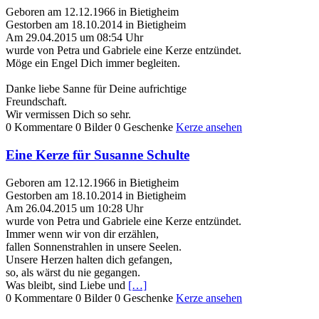
Geboren am 12.12.1966 in Bietigheim
Gestorben am 18.10.2014 in Bietigheim
Am 29.04.2015 um 08:54 Uhr
wurde von Petra und Gabriele eine Kerze entzündet.
Möge ein Engel Dich immer begleiten.
Danke liebe Sanne für Deine aufrichtige
Freundschaft.
Wir vermissen Dich so sehr.
0 Kommentare
0 Bilder
0 Geschenke
Kerze ansehen
Eine Kerze für Susanne Schulte
Geboren am 12.12.1966 in Bietigheim
Gestorben am 18.10.2014 in Bietigheim
Am 26.04.2015 um 10:28 Uhr
wurde von Petra und Gabriele eine Kerze entzündet.
Immer wenn wir von dir erzählen,
fallen Sonnenstrahlen in unsere Seelen.
Unsere Herzen halten dich gefangen,
so, als wärst du nie gegangen.
Was bleibt, sind Liebe und
[…]
0 Kommentare
0 Bilder
0 Geschenke
Kerze ansehen