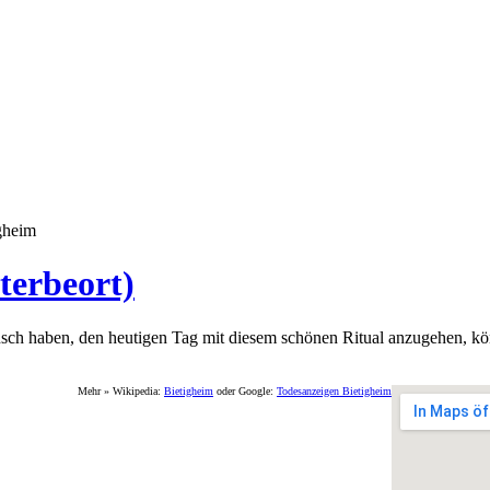
gheim
terbeort)
sch haben, den heutigen Tag mit diesem schönen Ritual anzugehen, kö
Mehr » Wikipedia:
Bietigheim
oder Google:
Todesanzeigen Bietigheim