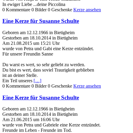
In ewiger Liebe ...deine Piccolina
0 Kommentare
0 Bilder
0 Geschenke
Kerze ansehen
Eine Kerze für Susanne Schulte
Geboren am 12.12.1966 in Bietigheim
Gestorben am 18.10.2014 in Bietigheim
Am 21.08.2015 um 15:21 Uhr
wurde von Petra und Gabi eine Kerze entzündet.
Für unsere Freundin Sanne
Du warst es wert, so sehr geliebt zu werden.
Du bist es wert, dass soviel Traurigkeit geblieben
ist an deiner Stelle.
Ein Teil unseres
[…]
0 Kommentare
0 Bilder
0 Geschenke
Kerze ansehen
Eine Kerze für Susanne Schulte
Geboren am 12.12.1966 in Bietigheim
Gestorben am 18.10.2014 in Bietigheim
Am 21.06.2015 um 16:06 Uhr
wurde von Petra und Gabriele eine Kerze entzündet.
Freunde im Leben - Freunde im Tod.