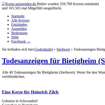
Bisher wurden 259.799 Kerzen entzündet
und 165.503 mal Mitgefühl ausgedrückt.
Startseite
Alle Kerzen
Entzünden
Anmelden
Bedeutung
Hilfe
Facebook →
Sie befinden sich hier:
Gedenktafel
»
Sterbeort
» Todesanzeigen Bieti
Todesanzeigen für Bietigheim (S
Alle 49 Todesanzeigen für Bietigheim (Sterbeort). Wenn Sie den Wun
veröffentlichen.
Eine Kerze für Heinrich Zilch
Geboren in Schwandorf