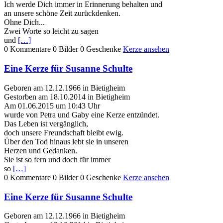
Ich werde Dich immer in Erinnerung behalten und
an unsere schöne Zeit zurückdenken.
Ohne Dich...
Zwei Worte so leicht zu sagen
und
[…]
0 Kommentare
0 Bilder
0 Geschenke
Kerze ansehen
Eine Kerze für Susanne Schulte
Geboren am 12.12.1966 in Bietigheim
Gestorben am 18.10.2014 in Bietigheim
Am 01.06.2015 um 10:43 Uhr
wurde von Petra und Gaby eine Kerze entzündet.
Das Leben ist vergänglich,
doch unsere Freundschaft bleibt ewig.
Über den Tod hinaus lebt sie in unseren
Herzen und Gedanken.
Sie ist so fern und doch für immer
so
[…]
0 Kommentare
0 Bilder
0 Geschenke
Kerze ansehen
Eine Kerze für Susanne Schulte
Geboren am 12.12.1966 in Bietigheim