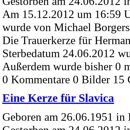
Gestorben am 24.06.2012 i
Am 15.12.2012 um 16:59 
wurde von Michael Borgers 
Die Trauerkerze für Herma
Sterbedatum 24.06.2012 wur
Außerdem wurde bisher 0 m
0 Kommentare
0 Bilder
15 
Eine Kerze für Slavica
Geboren am 26.06.1951 in
Gestorben am 24.06.2012 i