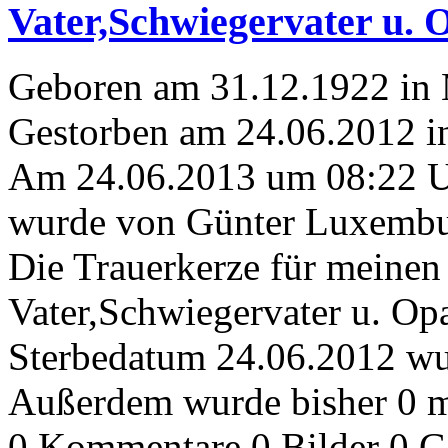
Vater,Schwiegervater u.
Geboren am 31.12.1922 in
Gestorben am 24.06.2012 
Am 24.06.2013 um 08:22 
wurde von Günter Luxembur
Die Trauerkerze für meine
Vater,Schwiegervater u. O
Sterbedatum 24.06.2012 wur
Außerdem wurde bisher 0 m
0 Kommentare
0 Bilder
0 G