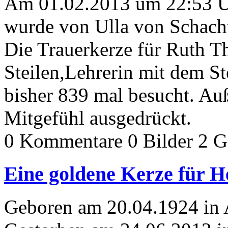
Am 01.02.2013 um 22:53 
wurde von Ulla von Schacht
Die Trauerkerze für Ruth T
Steilen,Lehrerin mit dem 
bisher 839 mal besucht. Au
Mitgefühl ausgedrückt.
0 Kommentare
0 Bilder
2 G
Eine goldene Kerze für
Geboren am 20.04.1924 in