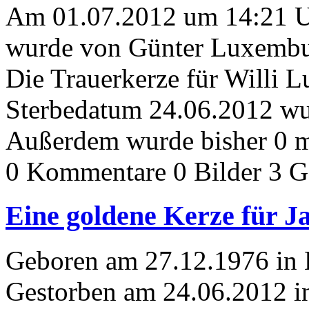
Am 01.07.2012 um 14:21 
wurde von Günter Luxembur
Die Trauerkerze für Willi 
Sterbedatum 24.06.2012 wur
Außerdem wurde bisher 0 m
0 Kommentare
0 Bilder
3 G
Eine goldene Kerze für J
Geboren am 27.12.1976 in 
Gestorben am 24.06.2012 i