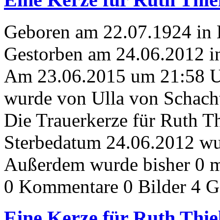
Geboren am 22.07.1924 in
Gestorben am 24.06.2012 in
Am 23.06.2015 um 21:58 
wurde von Ulla von Schacht
Die Trauerkerze für Ruth T
Sterbedatum 24.06.2012 wur
Außerdem wurde bisher 0 m
0 Kommentare
0 Bilder
4 G
Eine Kerze für Ruth Thie