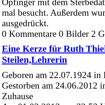
Opfinger mit dem Sterbeda
mal besucht. Außerdem wur
ausgedrückt.
0 Kommentare
0 Bilder
2 G
Eine Kerze für Ruth Thi
Steilen,Lehrerin
Geboren am 22.07.1924 in
Gestorben am 24.06.2012 in
Zuhause