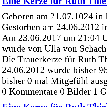
Eine Kerze für Ruth Thi
Geboren am 21.07.1024 in
Gestorben am 24.06.2012 i
Am 23.06.2017 um 21:04 
wurde von Ulla von Schacht
Die Trauerkerze für Ruth 
24.06.2012 wurde bisher 9
bisher 0 mal Mitgefühl aus
0 Kommentare
0 Bilder
1 G
Eine Kerze für Ruth Thie