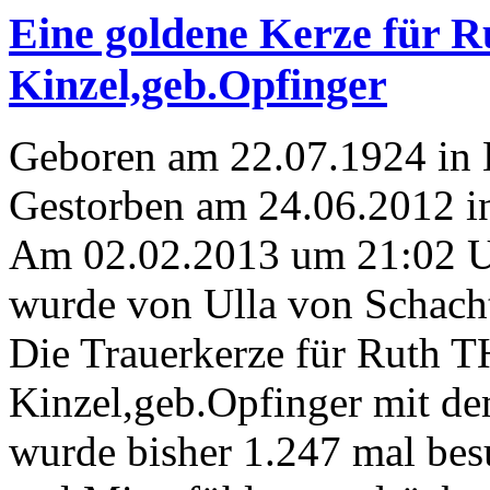
Eine goldene Kerze für
Kinzel,geb.Opfinger
Geboren am 22.07.1924 in 
Gestorben am 24.06.2012 in
Am 02.02.2013 um 21:02 
wurde von Ulla von Schacht
Die Trauerkerze für Rut
Kinzel,geb.Opfinger mit d
wurde bisher 1.247 mal bes