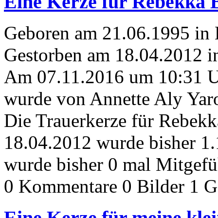
Eine Kerze für Rebekka B
Geboren am 21.06.1995 in
Gestorben am 18.04.2012 in
Am 07.11.2016 um 10:31 
wurde von Annette Aly Yaro
Die Trauerkerze für Rebekk
18.04.2012 wurde bisher 1
wurde bisher 0 mal Mitgefü
0 Kommentare
0 Bilder
1 G
Eine Kerze für meine kle