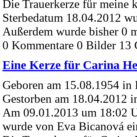
Die Trauerkerze für meine 
Sterbedatum 18.04.2012 wur
Außerdem wurde bisher 0 m
0 Kommentare
0 Bilder
13 
Eine Kerze für Carina He
Geboren am 15.08.1954 in E
Gestorben am 18.04.2012 in
Am 09.01.2013 um 18:02 
wurde von Eva Bicanová ei