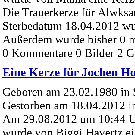
Die Trauerkerze für Alwks
Sterbedatum 18.04.2012 wur
Außerdem wurde bisher 0 m
0 Kommentare
0 Bilder
2 G
Eine Kerze für Jochen H
Geboren am 23.02.1980 in 
Gestorben am 18.04.2012 i
Am 29.08.2012 um 10:44 
wurde von Biggi Havertz ei