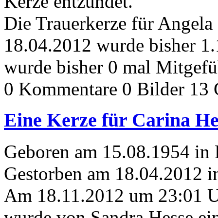
Kerze entzündet.
Die Trauerkerze für Angela
18.04.2012 wurde bisher 1
wurde bisher 0 mal Mitgefü
0 Kommentare
0 Bilder
13 
Eine Kerze für Carina He
Geboren am 15.08.1954 in E
Gestorben am 18.04.2012 in
Am 18.11.2012 um 23:01 
wurde von Sandra Hesse ein