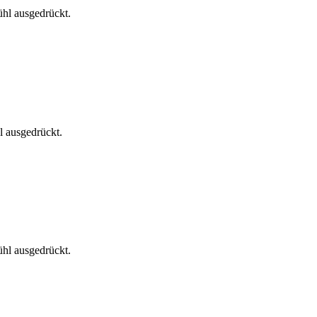
hl ausgedrückt.
l ausgedrückt.
hl ausgedrückt.