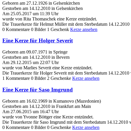
Geboren am 27.12.1926 in Gelsenkirchen
Gestorben am 14.12.2010 in Gelsenkirchen
Am 25.05.2017 um 11:39 Uhr
wurde von Rita Thomaschek eine Kerze entzündet.
Die Trauerkerze für Helmut Müller mit dem Sterbedatum 14.12.2010 
0 Kommentare
0 Bilder
1 Geschenk
Kerze ansehen
Eine Kerze für Holger Severit
Geboren am 09.07.1971 in Springe
Gestorben am 14.12.2010 in Bevern
Am 29.12.2015 um 22:07 Uhr
wurde von Marlies Severit eine Kerze entzündet.
Die Trauerkerze für Holger Severit mit dem Sterbedatum 14.12.2010
1 Kommentare
0 Bilder
2 Geschenke
Kerze ansehen
Eine Kerze für Saso Imgrund
Geboren am 16.02.1969 in Kumanovo (Mazedonien)
Gestorben am 14.12.2010 in Frankfurt am Main
Am 27.06.2015 um 16:47 Uhr
wurde von Yvonne Böttger eine Kerze entzündet.
Die Trauerkerze für Saso Imgrund mit dem Sterbedatum 14.12.2010 w
0 Kommentare
0 Bilder
0 Geschenke
Kerze ansehen