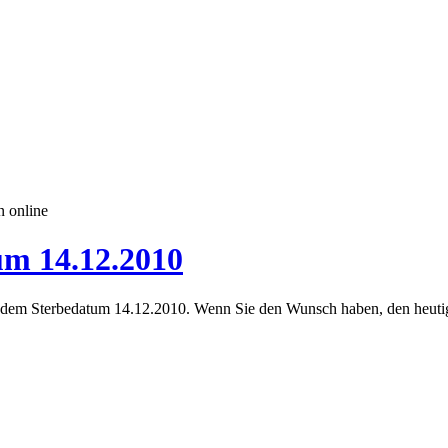
n online
um 14.12.2010
dem Sterbedatum 14.12.2010. Wenn Sie den Wunsch haben, den heutige