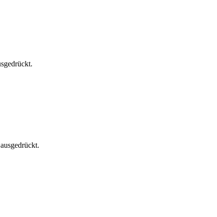
usgedrückt.
 ausgedrückt.