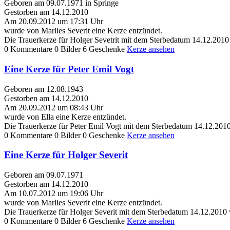
Geboren am 09.07.1971 in Springe
Gestorben am 14.12.2010
Am 20.09.2012 um 17:31 Uhr
wurde von Marlies Severit eine Kerze entzündet.
Die Trauerkerze für Holger Sevetrit mit dem Sterbedatum 14.12.2010
0 Kommentare
0 Bilder
6 Geschenke
Kerze ansehen
Eine Kerze für Peter Emil Vogt
Geboren am 12.08.1943
Gestorben am 14.12.2010
Am 20.09.2012 um 08:43 Uhr
wurde von Ella eine Kerze entzündet.
Die Trauerkerze für Peter Emil Vogt mit dem Sterbedatum 14.12.201
0 Kommentare
0 Bilder
0 Geschenke
Kerze ansehen
Eine Kerze für Holger Severit
Geboren am 09.07.1971
Gestorben am 14.12.2010
Am 10.07.2012 um 19:06 Uhr
wurde von Marlies Severit eine Kerze entzündet.
Die Trauerkerze für Holger Severit mit dem Sterbedatum 14.12.2010
0 Kommentare
0 Bilder
6 Geschenke
Kerze ansehen