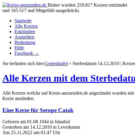
Bisher wurden 259.817 Kerzen entzündet
und 165.517 mal Mitgefühl ausgedrückt.
Startseite
Alle Kerzen
Entzünden
Anmelden
Bedeutung
Hilfe
Facebook →
Sie befinden sich hier:
Gedenktafel
» Sterbedatum 14.12.2010 | Kerze
Alle Kerzen mit dem Sterbedat
Alle Kerzen welche auf Kerze-anzuenden.de angezündet wurden mit 
Kerze anzünden.
Eine Kerze für Serope Catak
Geboren am 01.08.1944 in Istanbul
Gestorben am 14.12.2010 in Leverkusen
Am 25.11.2022 um 01:47 Uhr