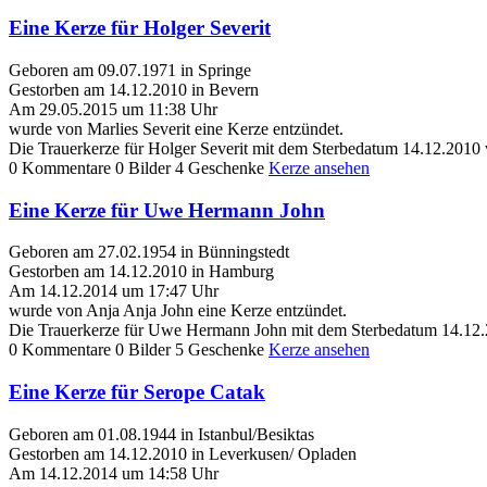
Eine Kerze für Holger Severit
Geboren am 09.07.1971 in Springe
Gestorben am 14.12.2010 in Bevern
Am 29.05.2015 um 11:38 Uhr
wurde von Marlies Severit eine Kerze entzündet.
Die Trauerkerze für Holger Severit mit dem Sterbedatum 14.12.2010
0 Kommentare
0 Bilder
4 Geschenke
Kerze ansehen
Eine Kerze für Uwe Hermann John
Geboren am 27.02.1954 in Bünningstedt
Gestorben am 14.12.2010 in Hamburg
Am 14.12.2014 um 17:47 Uhr
wurde von Anja Anja John eine Kerze entzündet.
Die Trauerkerze für Uwe Hermann John mit dem Sterbedatum 14.12.2
0 Kommentare
0 Bilder
5 Geschenke
Kerze ansehen
Eine Kerze für Serope Catak
Geboren am 01.08.1944 in Istanbul/Besiktas
Gestorben am 14.12.2010 in Leverkusen/ Opladen
Am 14.12.2014 um 14:58 Uhr