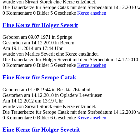
wurde von Sirvart Storck eine Kerze entzündet.
Die Trauerkerze für Serope Catak mit dem Sterbedatum 14.12.2010 w
0 Kommentare
0 Bilder
5 Geschenke
Kerze ansehen
Eine Kerze für Holger Severit
Geboren am 09.07.1971 in Springe
Gestorben am 14.12.2010 in Bevern
Am 19.11.2014 um 17:44 Uhr
wurde von Marlies Severit eine Kerze entzündet.
Die Trauerkerze für Holger Severit mit dem Sterbedatum 14.12.2010
0 Kommentare
0 Bilder
5 Geschenke
Kerze ansehen
Eine Kerze für Serope Catak
Geboren am 01.08.1944 in Besiktas/Istanbul
Gestorben am 14.12.2010 in Opladen/ Leverkusen
Am 14.12.2012 um 13:19 Uhr
wurde von Sirvart Storck eine Kerze entzündet.
Die Trauerkerze für Serope Catak mit dem Sterbedatum 14.12.2010 w
0 Kommentare
0 Bilder
6 Geschenke
Kerze ansehen
Eine Kerze für Holger Sevetrit