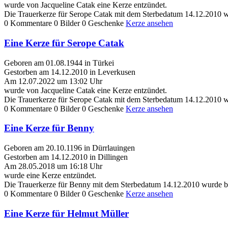
wurde von Jacqueline Catak eine Kerze entzündet.
Die Trauerkerze für Serope Catak mit dem Sterbedatum 14.12.2010 w
0 Kommentare
0 Bilder
0 Geschenke
Kerze ansehen
Eine Kerze für Serope Catak
Geboren am 01.08.1944 in Türkei
Gestorben am 14.12.2010 in Leverkusen
Am 12.07.2022 um 13:02 Uhr
wurde von Jacqueline Catak eine Kerze entzündet.
Die Trauerkerze für Serope Catak mit dem Sterbedatum 14.12.2010 w
0 Kommentare
0 Bilder
0 Geschenke
Kerze ansehen
Eine Kerze für Benny
Geboren am 20.10.1196 in Dürrlauingen
Gestorben am 14.12.2010 in Dillingen
Am 28.05.2018 um 16:18 Uhr
wurde eine Kerze entzündet.
Die Trauerkerze für Benny mit dem Sterbedatum 14.12.2010 wurde bi
0 Kommentare
0 Bilder
0 Geschenke
Kerze ansehen
Eine Kerze für Helmut Müller