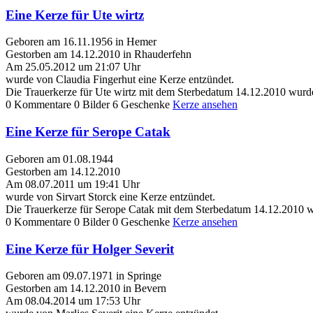
Eine Kerze für Ute wirtz
Geboren am 16.11.1956 in Hemer
Gestorben am 14.12.2010 in Rhauderfehn
Am 25.05.2012 um 21:07 Uhr
wurde von Claudia Fingerhut eine Kerze entzündet.
Die Trauerkerze für Ute wirtz mit dem Sterbedatum 14.12.2010 wurd
0 Kommentare
0 Bilder
6 Geschenke
Kerze ansehen
Eine Kerze für Serope Catak
Geboren am 01.08.1944
Gestorben am 14.12.2010
Am 08.07.2011 um 19:41 Uhr
wurde von Sirvart Storck eine Kerze entzündet.
Die Trauerkerze für Serope Catak mit dem Sterbedatum 14.12.2010 w
0 Kommentare
0 Bilder
0 Geschenke
Kerze ansehen
Eine Kerze für Holger Severit
Geboren am 09.07.1971 in Springe
Gestorben am 14.12.2010 in Bevern
Am 08.04.2014 um 17:53 Uhr