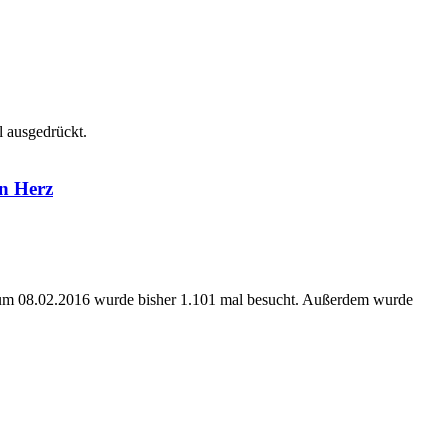
l ausgedrückt.
in Herz
atum 08.02.2016 wurde bisher 1.101 mal besucht. Außerdem wurde