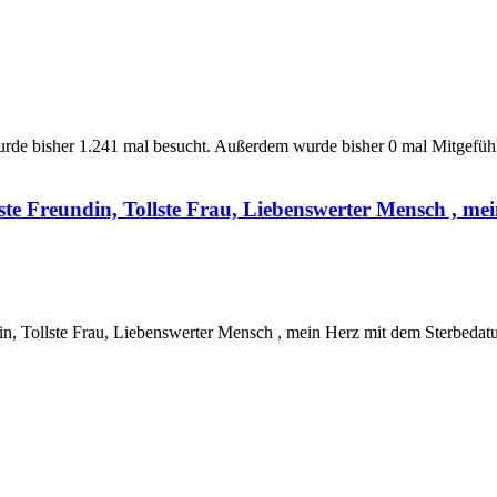
urde bisher 1.241 mal besucht. Außerdem wurde bisher 0 mal Mitgefüh
ste Freundin, Tollste Frau, Liebenswerter Mensch , me
ndin, Tollste Frau, Liebenswerter Mensch , mein Herz mit dem Sterbed