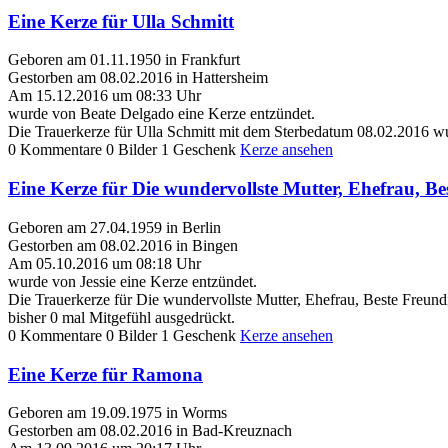
Eine Kerze für Ulla Schmitt
Geboren am 01.11.1950 in Frankfurt
Gestorben am 08.02.2016 in Hattersheim
Am 15.12.2016 um 08:33 Uhr
wurde von Beate Delgado eine Kerze entzündet.
Die Trauerkerze für Ulla Schmitt mit dem Sterbedatum 08.02.2016 w
0 Kommentare
0 Bilder
1 Geschenk
Kerze ansehen
Eine Kerze für Die wundervollste Mutter, Ehefrau, Be
Geboren am 27.04.1959 in Berlin
Gestorben am 08.02.2016 in Bingen
Am 05.10.2016 um 08:18 Uhr
wurde von Jessie eine Kerze entzündet.
Die Trauerkerze für Die wundervollste Mutter, Ehefrau, Beste Freu
bisher 0 mal Mitgefühl ausgedrückt.
0 Kommentare
0 Bilder
1 Geschenk
Kerze ansehen
Eine Kerze für Ramona
Geboren am 19.09.1975 in Worms
Gestorben am 08.02.2016 in Bad-Kreuznach