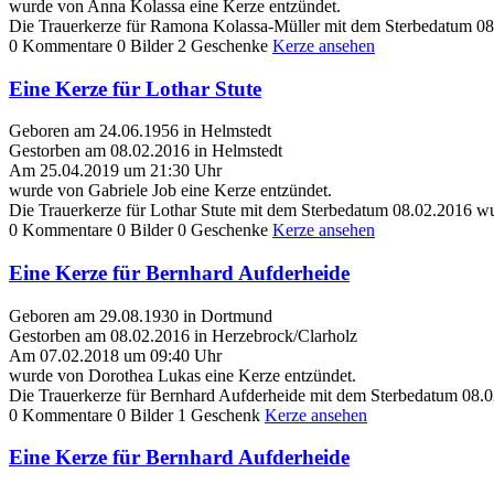
wurde von Anna Kolassa eine Kerze entzündet.
Die Trauerkerze für Ramona Kolassa-Müller mit dem Sterbedatum 08
0 Kommentare
0 Bilder
2 Geschenke
Kerze ansehen
Eine Kerze für Lothar Stute
Geboren am 24.06.1956 in Helmstedt
Gestorben am 08.02.2016 in Helmstedt
Am 25.04.2019 um 21:30 Uhr
wurde von Gabriele Job eine Kerze entzündet.
Die Trauerkerze für Lothar Stute mit dem Sterbedatum 08.02.2016 w
0 Kommentare
0 Bilder
0 Geschenke
Kerze ansehen
Eine Kerze für Bernhard Aufderheide
Geboren am 29.08.1930 in Dortmund
Gestorben am 08.02.2016 in Herzebrock/Clarholz
Am 07.02.2018 um 09:40 Uhr
wurde von Dorothea Lukas eine Kerze entzündet.
Die Trauerkerze für Bernhard Aufderheide mit dem Sterbedatum 08.0
0 Kommentare
0 Bilder
1 Geschenk
Kerze ansehen
Eine Kerze für Bernhard Aufderheide