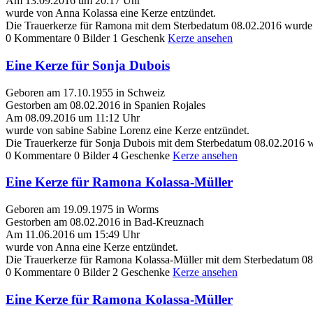
Am 13.09.2016 um 20:17 Uhr
wurde von Anna Kolassa eine Kerze entzündet.
Die Trauerkerze für Ramona mit dem Sterbedatum 08.02.2016 wurde 
0 Kommentare
0 Bilder
1 Geschenk
Kerze ansehen
Eine Kerze für Sonja Dubois
Geboren am 17.10.1955 in Schweiz
Gestorben am 08.02.2016 in Spanien Rojales
Am 08.09.2016 um 11:12 Uhr
wurde von sabine Sabine Lorenz eine Kerze entzündet.
Die Trauerkerze für Sonja Dubois mit dem Sterbedatum 08.02.2016 w
0 Kommentare
0 Bilder
4 Geschenke
Kerze ansehen
Eine Kerze für Ramona Kolassa-Müller
Geboren am 19.09.1975 in Worms
Gestorben am 08.02.2016 in Bad-Kreuznach
Am 11.06.2016 um 15:49 Uhr
wurde von Anna eine Kerze entzündet.
Die Trauerkerze für Ramona Kolassa-Müller mit dem Sterbedatum 08
0 Kommentare
0 Bilder
2 Geschenke
Kerze ansehen
Eine Kerze für Ramona Kolassa-Müller