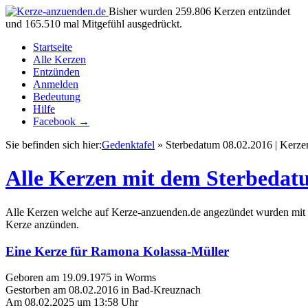
Bisher wurden 259.806 Kerzen entzündet
und 165.510 mal Mitgefühl ausgedrückt.
Startseite
Alle Kerzen
Entzünden
Anmelden
Bedeutung
Hilfe
Facebook →
Sie befinden sich hier:
Gedenktafel
» Sterbedatum 08.02.2016 | Kerze
Alle Kerzen mit dem Sterbedat
Alle Kerzen welche auf Kerze-anzuenden.de angezündet wurden mit 
Kerze anzünden.
Eine Kerze für Ramona Kolassa-Müller
Geboren am 19.09.1975 in Worms
Gestorben am 08.02.2016 in Bad-Kreuznach
Am 08.02.2025 um 13:58 Uhr