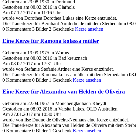
Geboren am 29.08.1930 in Dortmund
Gestorben am 08.02.2016 in Clarholz
Am 07.12.2017 um 11:16 Uhr
wurde von Dorothea Dorothea Lukas eine Kerze entzündet.
Die Trauerkerze für Bernhard Aufderheide mit dem Sterbedatum 08.0
0 Kommentare
3 Bilder
2 Geschenke
Kerze ansehen
Eine Kerze für Ramona kolassa müller
Geboren am 19.09.1975 in Worms
Gestorben am 08.02.2016 in Bad kreuznach
Am 08.02.2017 um 17:31 Uhr
wurde von Stefanie Stefanie Ardner eine Kerze entzündet.
Die Trauerkerze für Ramona kolassa müller mit dem Sterbedatum 08.
0 Kommentare
0 Bilder
1 Geschenk
Kerze ansehen
Eine Kerze für Alexandra van Helden de Oliveira
Geboren am 22.04.1967 in Mönchengladbach-Rheydt
Gestorben am 08.02.2016 in Varsita Lakes, QLD Australien
Am 27.01.2017 um 10:30 Uhr
wurde von Ilse Duque de Oliveira-Neuhaus eine Kerze entzündet.
Die Trauerkerze für Alexandra van Helden de Oliveira mit dem Ster
0 Kommentare
0 Bilder
1 Geschenk
Kerze ansehen