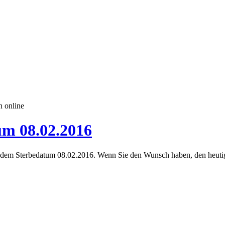
n online
um 08.02.2016
dem Sterbedatum 08.02.2016. Wenn Sie den Wunsch haben, den heutige